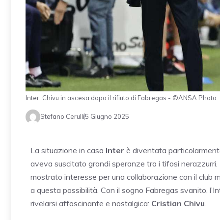
Inter: Chivu in ascesa dopo il rifiuto di Fabregas - ©ANSA Photo
Stefano Cerulli
5 Giugno 2025
La situazione in casa
Inter
è diventata particolarmente
aveva suscitato grandi speranze tra i tifosi nerazzurr
mostrato interesse per una collaborazione con il club m
a questa possibilità. Con il sogno Fabregas svanito, l’
rivelarsi affascinante e nostalgica:
Cristian Chivu
.