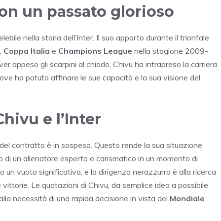
con un passato glorioso
bile nella storia dell’Inter. Il suo apporto durante il trionfale
,
Coppa Italia
e
Champions League
nella stagione 2009-
er appeso gli scarpini al chiodo, Chivu ha intrapreso la carriera
, dove ha potuto affinare le sue capacità e la sua visione del
hivu e l’Inter
o del contratto è in sospeso. Questo rende la sua situazione
no di un allenatore esperto e carismatico in un momento di
o un vuoto significativo, e la dirigenza nerazzurra è alla ricerca
 vittorie. Le quotazioni di Chivu, da semplice idea a possibile
alla necessità di una rapida decisione in vista del
Mondiale