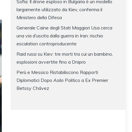
Sofia: Il drone esploso in Bulgaria è un modello
largamente utilizzato da Kiev, conferma il
Ministero della Difesa
Generale Caine degli Stati Maggiori Usa cerca
una via d’uscita dalla guerra in Iran: rischio
escalation controproducente
Raid russi su Kiev: tre morti tra cui un bambino,
esplosioni avvertite fino a Dnipro
Perù e Messico Ristabiliscono Rapporti
Diplomatici Dopo Asilo Politico a Ex Premier
Betssy Chávez