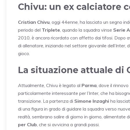
Chivu: un ex calciatore 
Cristian Chivu
, oggi 44enne, ha lasciato un segno indele
periodo del
Triplete
, quando la squadra vinse
Serie A
2010, è ancora ricordato con affetto dai tifosi. Dopo av
di allenatore, iniziando nel settore giovanile dell’Inter
gioco.
La situazione attuale di C
Attualmente, Chivu è legato al
Parma
, dove il rinnov
particolarmente interessante per l’Inter, che ha bisog
transizione. La partenza di
Simone Inzaghi
ha lasciat
di una figura in grado di guidare la squadra verso nuove
realtà, sembrano salire di giorno in giorno, alimentate d
per Club
, che si avvicina a grandi passi.