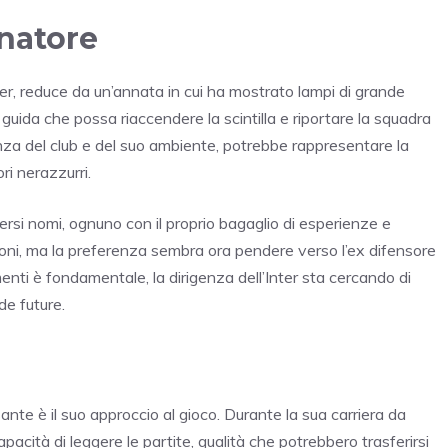
enatore
ter, reduce da un’annata in cui ha mostrato lampi di grande
guida che possa riaccendere la scintilla e riportare la squadra
enza del club e del suo ambiente, potrebbe rappresentare la
i nerazzurri.
diversi nomi, ognuno con il proprio bagaglio di esperienze e
pzioni, ma la preferenza sembra ora pendere verso l’ex difensore
enti è fondamentale, la dirigenza dell’Inter sta cercando di
ide future.
nte è il suo approccio al gioco. Durante la sua carriera da
apacità di leggere le partite, qualità che potrebbero trasferirsi