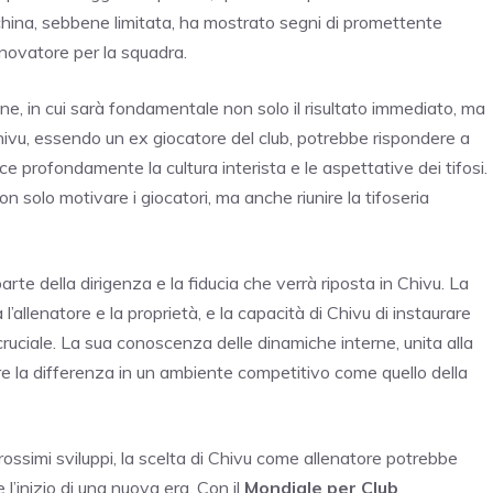
china, sebbene limitata, ha mostrato segni di promettente
novatore per la squadra.
ione, in cui sarà fondamentale non solo il risultato immediato, ma
hivu, essendo un ex giocatore del club, potrebbe rispondere a
e profondamente la cultura interista e le aspettative dei tifosi.
solo motivare i giocatori, ma anche riunire la tifoseria
rte della dirigenza e la fiducia che verrà riposta in Chivu. La
 l’allenatore e la proprietà, e la capacità di Chivu di instaurare
 cruciale. La sua conoscenza delle dinamiche interne, unita alla
e la differenza in un ambiente competitivo come quello della
prossimi sviluppi, la scelta di Chivu come allenatore potrebbe
l’inizio di una nuova era. Con il
Mondiale per Club