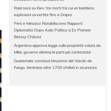
Raid russi su Kiev: tre morti tra cui un bambino,
esplosioni avvertite fino a Dnipro
Perù e Messico Ristabiliscono Rapporti
Diplomatici Dopo Asilo Politico a Ex Premier
Betssy Chávez
Argentina approva legge sulla proprietà voluta da
Milei, governo elimina le parti più contestate
Guatemala: conclusa l’eruzione del Volcán de
Fuego, rientrano oltre 1700 sfollati in sicurezza