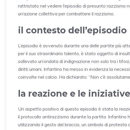
rattristato nel vedere l’episodio di presunto razzismo ne
un’azione collettiva per combattere il razzismo.
il contesto dell’episodio
L’episodio è avvenuto durante una delle partite più att
per il suo straordinario talento, è stato oggetto di insu
sollevato un’ondata di indignazione non solo tra i tifosi, 
diritti umani. Infantino ha messo in evidenza la necessi
coinvolte nel calcio. Ha dichiarato: “Non c’è assolutame
la reazione e le iniziativ
Un aspetto positivo di questo episodio è stata la reazi
il protocollo antirazzismo durante la partita. Infantino h
utilizzando il gesto del braccio, un simbolo di protesta 