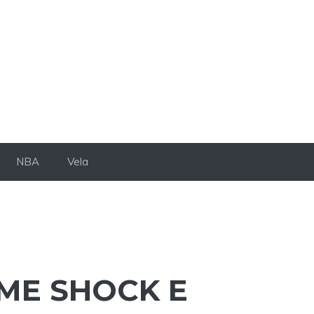
NBA
Vela
IME SHOCK E