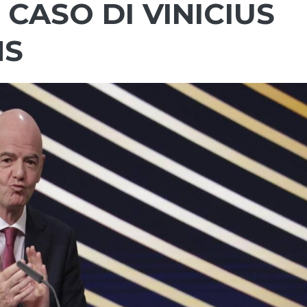
 CASO DI VINICIUS
NS