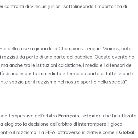
i confronti di Vinicius Junior”, sottolineando l’importanza di
ese della fase a gironi della Champions League. Vinicius, noto
lti razzisti da parte di una parte del pubblico. Questo evento ha
ma anche tra le istituzioni calcistiche, i media e i difensori dei
tà di una risposta immediata e ferma da parte di tutte le parti
nte spazio per il razzismo nel nostro sport e nella società”.
e
one tempestiva dell’arbitro
François Letexier
, che ha attivato
a elogiato la decisione dell’arbitro di interrompere il gioco
contro il razzismo. La
FIFA
, attraverso iniziative come il
Global