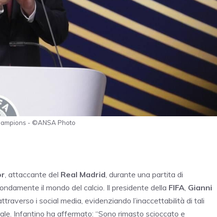
la Champions - ©ANSA Photo
or
, attaccante del
Real Madrid
, durante una partita di
ondamente il mondo del calcio. Il presidente della
FIFA
,
Gianni
ttraverso i social media, evidenziando l’inaccettabilità di tali
rale. Infantino ha affermato: “Sono rimasto scioccato e