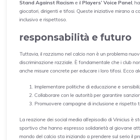
Stand Against Racism
e il
Players’ Voice Panel
, h
giocatori, dirigenti e tifosi. Queste iniziative mirano 
inclusivo e rispettoso.
responsabilità e futuro
Tuttavia, il razzismo nel calcio non è un problema nuovo
discriminazione razziale. È fondamentale che i club n
anche misure concrete per educare i loro tifosi. Ecco al
Implementare politiche di educazione e sensibil
Collaborare con le autorità per garantire sanzio
Promuovere campagne di inclusione e rispetto tra 
La reazione dei social media all’episodio di Vinicius è s
sportivo che hanno espresso solidarietà al giovane at
mondo del calcio sta iniziando a prendere sul serio il 