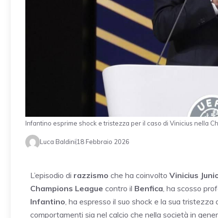
Infantino esprime shock e tristezza per il caso di Vinicius nel
Luca Baldini
18 Febbraio 2026
L’episodio di
razzismo
che ha coinvolto
Vinicius Juni
Champions League
contro il
Benfica
, ha scosso prof
Infantino
, ha espresso il suo shock e la sua tristezza a
comportamenti sia nel calcio che nella società in gene