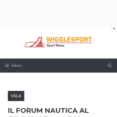
×
Vai
al
contenuto
Menu
VELA
IL FORUM NAUTICA AL