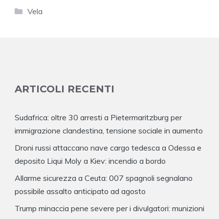
Categorie
Vela
ARTICOLI RECENTI
Sudafrica: oltre 30 arresti a Pietermaritzburg per
immigrazione clandestina, tensione sociale in aumento
Droni russi attaccano nave cargo tedesca a Odessa e
deposito Liqui Moly a Kiev: incendio a bordo
Allarme sicurezza a Ceuta: 007 spagnoli segnalano
possibile assalto anticipato ad agosto
Trump minaccia pene severe per i divulgatori: munizioni