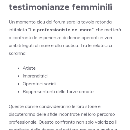
testimonianze femminili
Un momento clou del forum sarà la tavola rotonda
intitolata
“Le professioniste del mare”
, che metterà
a confronto le esperienze di donne operanti in vari
ambiti legati al mare e alla nautica. Tra le relatrici ci
saranno:
Atlete
Imprenditrici
Operatrici sociali
Rappresentanti delle forze armate
Queste donne condivideranno le loro storie e
discuteranno delle sfide incontrate nel loro percorso
professionale. Questo confronto non solo valorizza il
contributo delle donne nel settore, ma serve anche a