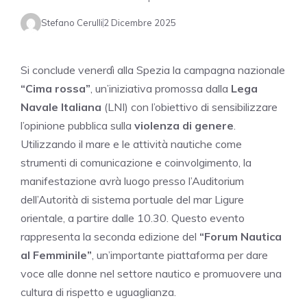
Stefano Cerulli
2 Dicembre 2025
Si conclude venerdì alla Spezia la campagna nazionale
“Cima rossa”
, un’iniziativa promossa dalla
Lega
Navale Italiana
(LNI) con l’obiettivo di sensibilizzare
l’opinione pubblica sulla
violenza di genere
.
Utilizzando il mare e le attività nautiche come
strumenti di comunicazione e coinvolgimento, la
manifestazione avrà luogo presso l’Auditorium
dell’Autorità di sistema portuale del mar Ligure
orientale, a partire dalle 10.30. Questo evento
rappresenta la seconda edizione del
“Forum Nautica
al Femminile”
, un’importante piattaforma per dare
voce alle donne nel settore nautico e promuovere una
cultura di rispetto e uguaglianza.