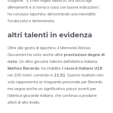
stagione. “È il mio miglior debutto, ora testa agli
allenamenti e si torna a casa con buone indicazioni,”
ha concluso Iapichino, dimostrando una mentalità
focalizzata e determinata.
altri talenti in evidenza
Oltre alle gesta di Iapichino, il Memorial Alessio
Giovannini ha visto anche altre
prestazioni degne di
nota
. Un altro giovane talento dell’atletica italiana,
Matteo Berardo
, ha stabilito il
record italiano U18
nei 200 metri, correndo in
21,51
. Questo risultato non
solo rappresenta un traguardo personale per Berardo,
ma segna anche un significativo passo avanti per
l’atletica giovanile italiana, che continua a produrre
atleti di alto livello.