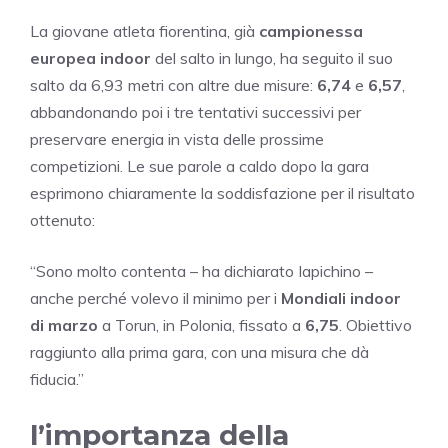
La giovane atleta fiorentina, già
campionessa
europea indoor
del salto in lungo, ha seguito il suo
salto da 6,93 metri con altre due misure:
6,74
e
6,57
,
abbandonando poi i tre tentativi successivi per
preservare energia in vista delle prossime
competizioni. Le sue parole a caldo dopo la gara
esprimono chiaramente la soddisfazione per il risultato
ottenuto:
“Sono molto contenta – ha dichiarato Iapichino –
anche perché volevo il minimo per i
Mondiali indoor
di marzo
a Torun, in Polonia, fissato a
6,75
. Obiettivo
raggiunto alla prima gara, con una misura che dà
fiducia.”
l’importanza della