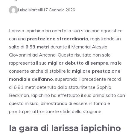
Luisa Marcelli
17 Gennaio 2026
Larissa Iapichino ha aperto la sua stagione agonistica
con una
prestazione straordinaria
, registrando un
salto di
6,93 metri
durante il Memorial Alessio
Giovannini ad Ancona. Questo risultato non solo
rappresenta il suo
miglior debutto di sempre
, ma le
consente anche di stabilire la
migliore prestazione
mondiale dell’anno
, superando il precedente record
di 6,81 metri detenuto dalla statunitense Sophia
Beckmon. Iapichino ha effettuato il suo primo salto con
questa misura, dimostrando di essere in forma e
pronta per affrontare le sfide della stagione.
la gara di larissa iapichino