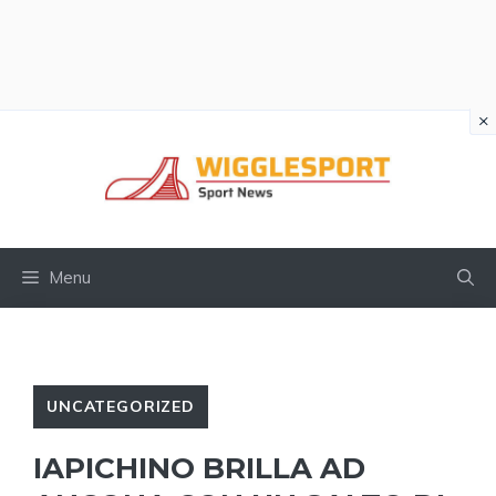
×
Vai
al
contenuto
Menu
UNCATEGORIZED
IAPICHINO BRILLA AD