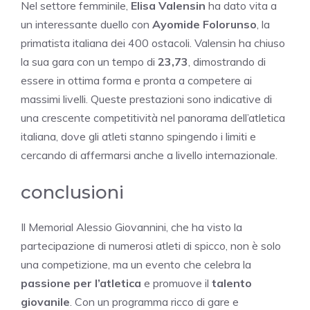
Nel settore femminile,
Elisa Valensin
ha dato vita a
un interessante duello con
Ayomide Folorunso
, la
primatista italiana dei 400 ostacoli. Valensin ha chiuso
la sua gara con un tempo di
23,73
, dimostrando di
essere in ottima forma e pronta a competere ai
massimi livelli. Queste prestazioni sono indicative di
una crescente competitività nel panorama dell’atletica
italiana, dove gli atleti stanno spingendo i limiti e
cercando di affermarsi anche a livello internazionale.
conclusioni
Il Memorial Alessio Giovannini, che ha visto la
partecipazione di numerosi atleti di spicco, non è solo
una competizione, ma un evento che celebra la
passione per l’atletica
e promuove il
talento
giovanile
. Con un programma ricco di gare e