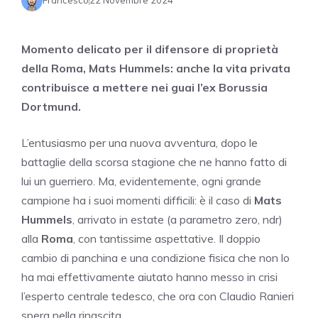
Francesco
22 Novembre 2024
Momento delicato per il difensore di proprietà
della Roma, Mats Hummels: anche la vita privata
contribuisce a mettere nei guai l’ex Borussia
Dortmund.
L’entusiasmo per una nuova avventura, dopo le
battaglie della scorsa stagione che ne hanno fatto di
lui un guerriero. Ma, evidentemente, ogni grande
campione ha i suoi momenti difficili: è il caso di
Mats
Hummels
, arrivato in estate (a parametro zero, ndr)
alla
Roma
, con tantissime aspettative. Il doppio
cambio di panchina e una condizione fisica che non lo
ha mai effettivamente aiutato hanno messo in crisi
l’esperto centrale tedesco, che ora con Claudio Ranieri
spera nella rinascita.