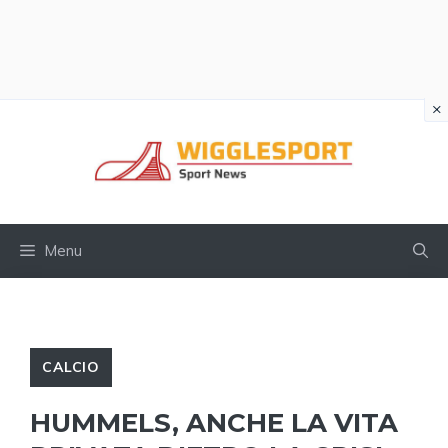
×
Vai
al
contenuto
Menu
CALCIO
HUMMELS, ANCHE LA VITA