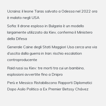
Ucraina: il leone Taras salvato a Odessa nel 2022 ora
è malato negli USA
Sofia: Il drone esploso in Bulgaria è un modello
largamente utilizzato da Kiev, conferma il Ministero
della Difesa
Generale Caine degli Stati Maggiori Usa cerca una via
d’uscita dalla guerra in Iran: rischio escalation
controproducente
Raid russi su Kiev: tre morti tra cui un bambino,
esplosioni avvertite fino a Dnipro
Perù e Messico Ristabiliscono Rapporti Diplomatici
Dopo Asilo Politico a Ex Premier Betssy Chávez