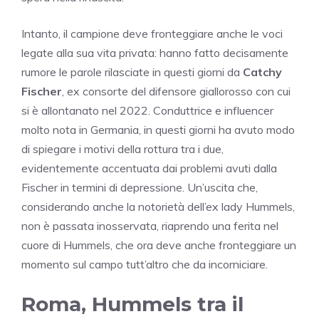
Intanto, il campione deve fronteggiare anche le voci
legate alla sua vita privata: hanno fatto decisamente
rumore le parole rilasciate in questi giorni da
Catchy
Fischer
, ex consorte del difensore giallorosso con cui
si è allontanato nel 2022. Conduttrice e influencer
molto nota in Germania, in questi giorni ha avuto modo
di spiegare i motivi della rottura tra i due,
evidentemente accentuata dai problemi avuti dalla
Fischer in termini di depressione. Un’uscita che,
considerando anche la notorietà dell’ex lady Hummels,
non è passata inosservata, riaprendo una ferita nel
cuore di Hummels, che ora deve anche fronteggiare un
momento sul campo tutt’altro che da incorniciare.
Roma, Hummels tra il