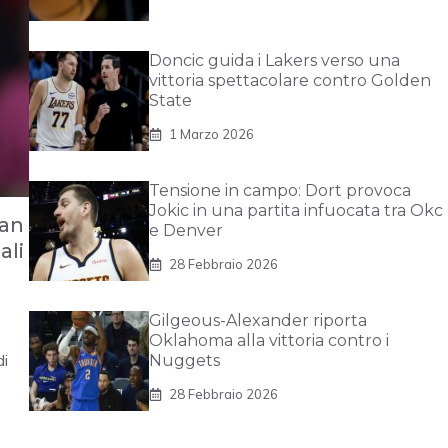
Doncic guida i Lakers verso una
vittoria spettacolare contro Golden
State
1 Marzo 2026
Tensione in campo: Dort provoca
Jokic in una partita infuocata tra Okc
ran
e Denver
ali
28 Febbraio 2026
Gilgeous-Alexander riporta
Oklahoma alla vittoria contro i
di
Nuggets
28 Febbraio 2026