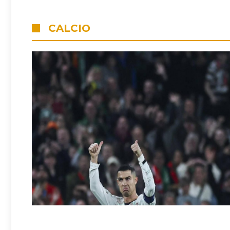
CALCIO