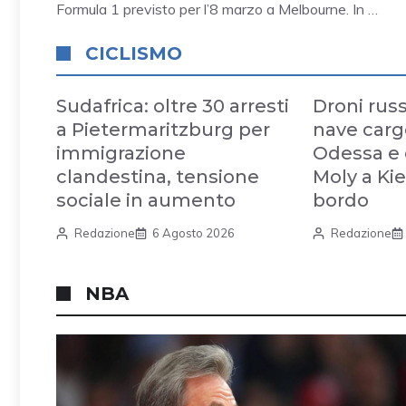
Formula 1 previsto per l’8 marzo a Melbourne. In …
CICLISMO
Sudafrica: oltre 30 arresti
Droni rus
a Pietermaritzburg per
nave carg
immigrazione
Odessa e 
clandestina, tensione
Moly a Kie
sociale in aumento
bordo
Redazione
6 Agosto 2026
Redazione
NBA