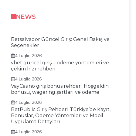
NEWS
Betsalvador Güncel Giriş: Genel Bakış ve
Seçenekler
4 Luglio 2026
vbet güncel giriş – ödeme yöntemleri ve
çekim hızı rehberi
4 Luglio 2026
VayCasino giriş bonus rehberi: Hoşgeldin
bonusu, wagering şartları ve ödeme
4 Luglio 2026
BetPublic Giriş Rehberi: Türkiye’de Kayıt,
Bonuslar, Ödeme Yöntemleri ve Mobil
Uygulama Detayları
4 Luglio 2026