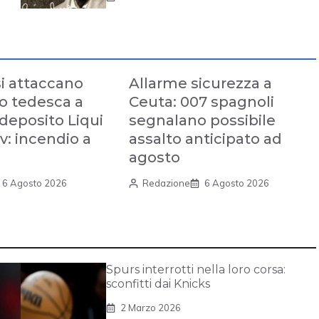
si attaccano
Allarme sicurezza a
o tedesca a
Ceuta: 007 spagnoli
deposito Liqui
segnalano possibile
v: incendio a
assalto anticipato ad
agosto
6 Agosto 2026
Redazione
6 Agosto 2026
Spurs interrotti nella loro corsa:
sconfitti dai Knicks
2 Marzo 2026