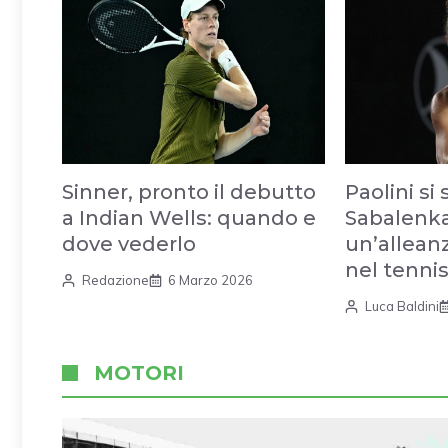
Sinner, pronto il debutto
Paolini si
a Indian Wells: quando e
Sabalenka
dove vederlo
un’allean
nel tenni
Redazione
6 Marzo 2026
Luca Baldini
MOTORI