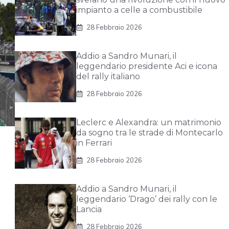
impianto a celle a combustibile
28 Febbraio 2026
Addio a Sandro Munari, il
leggendario presidente Aci e icona
del rally italiano
28 Febbraio 2026
Leclerc e Alexandra: un matrimonio
da sogno tra le strade di Montecarlo
in Ferrari
28 Febbraio 2026
Addio a Sandro Munari, il
leggendario ‘Drago’ dei rally con le
Lancia
28 Febbraio 2026