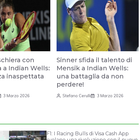
 schiera con
Sinner sfida il talento di
 a Indian Wells:
Mensik a Indian Wells:
za inaspettata
una battaglia da non
s
perdere!
3 Marzo 2026
Stefano Cerulli
3 Marzo 2026
F1: I Racing Bulls di Visa Cash App
svelano una rivoluzione con il nuovo