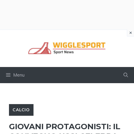
×
Vai
al
contenuto
Menu
CALCIO
GIOVANI PROTAGONISTI: IL