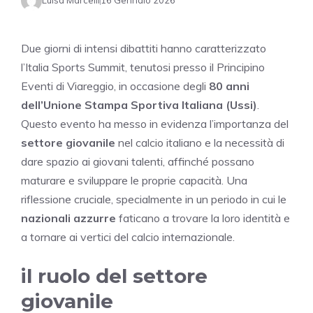
Luisa Marcelli
16 Gennaio 2026
Due giorni di intensi dibattiti hanno caratterizzato
l’Italia Sports Summit, tenutosi presso il Principino
Eventi di Viareggio, in occasione degli
80 anni
dell’Unione Stampa Sportiva Italiana (Ussi)
.
Questo evento ha messo in evidenza l’importanza del
settore giovanile
nel calcio italiano e la necessità di
dare spazio ai giovani talenti, affinché possano
maturare e sviluppare le proprie capacità. Una
riflessione cruciale, specialmente in un periodo in cui le
nazionali azzurre
faticano a trovare la loro identità e
a tornare ai vertici del calcio internazionale.
il ruolo del settore
giovanile