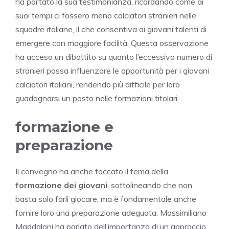
ha portato la sua testimonianza, ricordando come ai
suoi tempi ci fossero meno calciatori stranieri nelle
squadre italiane, il che consentiva ai giovani talenti di
emergere con maggiore facilità. Questa osservazione
ha acceso un dibattito su quanto l’eccessivo numero di
stranieri possa influenzare le opportunità per i giovani
calciatori italiani, rendendo più difficile per loro
guadagnarsi un posto nelle formazioni titolari.
formazione e
preparazione
Il convegno ha anche toccato il tema della
formazione dei giovani
, sottolineando che non
basta solo farli giocare, ma è fondamentale anche
fornire loro una preparazione adeguata. Massimiliano
Maddaloni ha parlato dell’importanza di un approccio