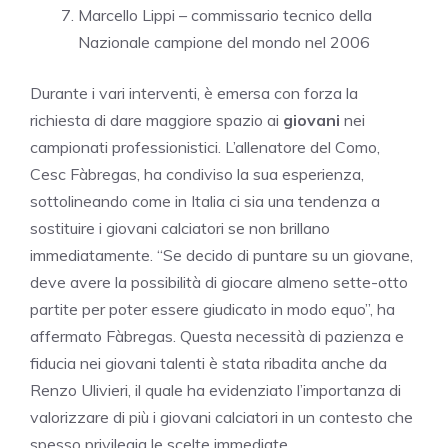
Marcello Lippi – commissario tecnico della
Nazionale campione del mondo nel 2006
Durante i vari interventi, è emersa con forza la
richiesta di dare maggiore spazio ai
giovani
nei
campionati professionistici. L’allenatore del Como,
Cesc Fàbregas, ha condiviso la sua esperienza,
sottolineando come in Italia ci sia una tendenza a
sostituire i giovani calciatori se non brillano
immediatamente. “Se decido di puntare su un giovane,
deve avere la possibilità di giocare almeno sette-otto
partite per poter essere giudicato in modo equo”, ha
affermato Fàbregas. Questa necessità di pazienza e
fiducia nei giovani talenti è stata ribadita anche da
Renzo Ulivieri, il quale ha evidenziato l’importanza di
valorizzare di più i giovani calciatori in un contesto che
spesso privilegia le scelte immediate.