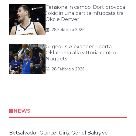
Tensione in campo: Dort provoca
Jokic in una partita infuocata tra
Okc e Denver
28 Febbraio 2026
Gilgeous-Alexander riporta
Oklahoma alla vittoria contro i
Nuggets
28 Febbraio 2026
NEWS
Betsalvador Güncel Giriş: Genel Bakış ve