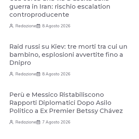
guerra in Iran: rischio escalation
controproducente
Redazione
8 Agosto 2026
Raid russi su Kiev: tre morti tra cui un
bambino, esplosioni avvertite fino a
Dnipro
Redazione
8 Agosto 2026
Perù e Messico Ristabiliscono
Rapporti Diplomatici Dopo Asilo
Politico a Ex Premier Betssy Chávez
Redazione
7 Agosto 2026