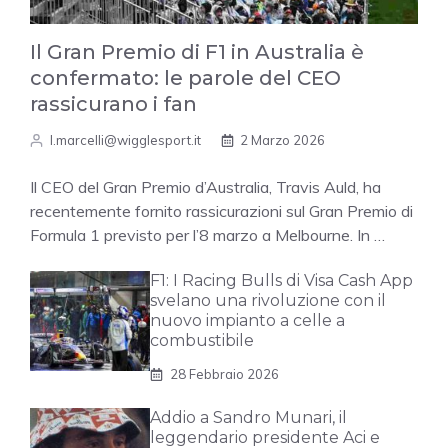
Il Gran Premio di F1 in Australia è
confermato: le parole del CEO
rassicurano i fan
l.marcelli@wigglesport.it
2 Marzo 2026
Il CEO del Gran Premio d’Australia, Travis Auld, ha
recentemente fornito rassicurazioni sul Gran Premio di
Formula 1 previsto per l’8 marzo a Melbourne. In …
F1: I Racing Bulls di Visa Cash App
svelano una rivoluzione con il
nuovo impianto a celle a
combustibile
28 Febbraio 2026
Addio a Sandro Munari, il
leggendario presidente Aci e