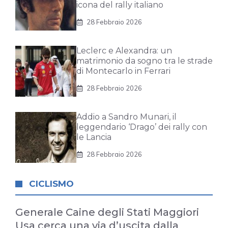
icona del rally italiano
28 Febbraio 2026
Leclerc e Alexandra: un
matrimonio da sogno tra le strade
di Montecarlo in Ferrari
28 Febbraio 2026
Addio a Sandro Munari, il
leggendario ‘Drago’ dei rally con
le Lancia
28 Febbraio 2026
CICLISMO
Generale Caine degli Stati Maggiori
Usa cerca una via d’uscita dalla