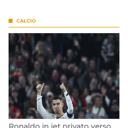
CALCIO
Ronaldo in jet privato verso