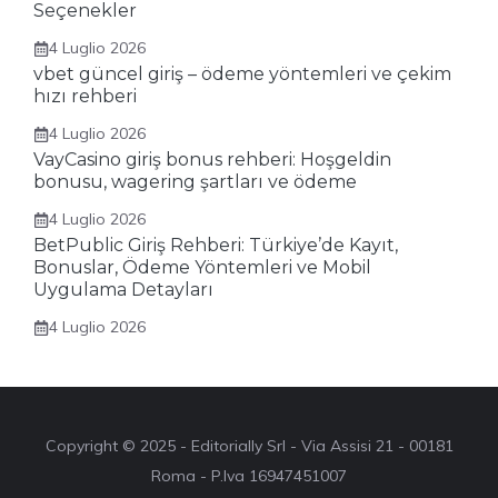
Seçenekler
4 Luglio 2026
vbet güncel giriş – ödeme yöntemleri ve çekim
hızı rehberi
4 Luglio 2026
VayCasino giriş bonus rehberi: Hoşgeldin
bonusu, wagering şartları ve ödeme
4 Luglio 2026
BetPublic Giriş Rehberi: Türkiye’de Kayıt,
Bonuslar, Ödeme Yöntemleri ve Mobil
Uygulama Detayları
4 Luglio 2026
Copyright © 2025 - Editorially Srl - Via Assisi 21 - 00181
Roma - P.Iva 16947451007