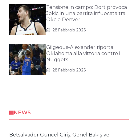
Tensione in campo: Dort provoca
Jokic in una partita infuocata tra
Okc e Denver
28 Febbraio 2026
Gilgeous-Alexander riporta
Oklahoma alla vittoria contro i
Nuggets
28 Febbraio 2026
NEWS
Betsalvador Güncel Giriş: Genel Bakış ve