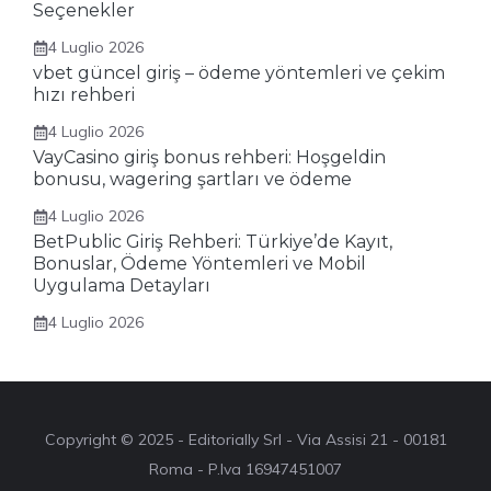
Seçenekler
4 Luglio 2026
vbet güncel giriş – ödeme yöntemleri ve çekim
hızı rehberi
4 Luglio 2026
VayCasino giriş bonus rehberi: Hoşgeldin
bonusu, wagering şartları ve ödeme
4 Luglio 2026
BetPublic Giriş Rehberi: Türkiye’de Kayıt,
Bonuslar, Ödeme Yöntemleri ve Mobil
Uygulama Detayları
4 Luglio 2026
Copyright © 2025 - Editorially Srl - Via Assisi 21 - 00181
Roma - P.Iva 16947451007