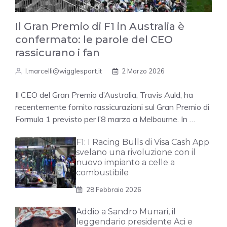
Il Gran Premio di F1 in Australia è
confermato: le parole del CEO
rassicurano i fan
l.marcelli@wigglesport.it
2 Marzo 2026
Il CEO del Gran Premio d’Australia, Travis Auld, ha
recentemente fornito rassicurazioni sul Gran Premio di
Formula 1 previsto per l’8 marzo a Melbourne. In …
F1: I Racing Bulls di Visa Cash App
svelano una rivoluzione con il
nuovo impianto a celle a
combustibile
28 Febbraio 2026
Addio a Sandro Munari, il
leggendario presidente Aci e