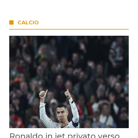
CALCIO
Ronaldo in jet privato verso