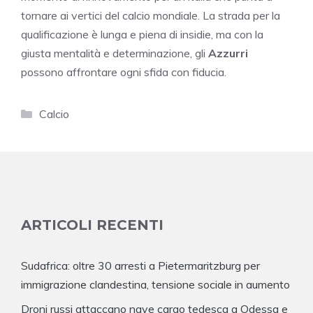
tornare ai vertici del calcio mondiale. La strada per la
qualificazione è lunga e piena di insidie, ma con la
giusta mentalità e determinazione, gli
Azzurri
possono affrontare ogni sfida con fiducia.
Categorie
Calcio
ARTICOLI RECENTI
Sudafrica: oltre 30 arresti a Pietermaritzburg per
immigrazione clandestina, tensione sociale in aumento
Droni russi attaccano nave cargo tedesca a Odessa e