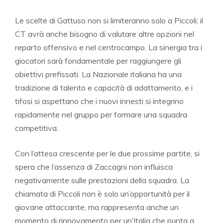
Le scelte di Gattuso non si limiteranno solo a Piccoli; il
CT avrà anche bisogno di valutare altre opzioni nel
reparto offensivo e nel centrocampo. La sinergia tra i
giocatori sarà fondamentale per raggiungere gli
obiettivi prefissati. La Nazionale italiana ha una
tradizione di talento e capacità di adattamento, e i
tifosi si aspettano che i nuovi innesti si integrino
rapidamente nel gruppo per formare una squadra
competitiva.
Con l’attesa crescente per le due prossime partite, si
spera che l’assenza di Zaccagni non influisca
negativamente sulle prestazioni della squadra. La
chiamata di Piccoli non è solo un’opportunità per il
giovane attaccante, ma rappresenta anche un
momento di rinnovamento per un’Italia che punta a