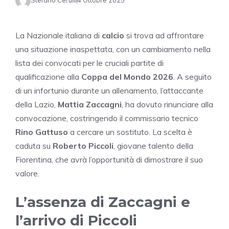
Stefano Cerulli
4 Ottobre 2025
La Nazionale italiana di
calcio
si trova ad affrontare
una situazione inaspettata, con un cambiamento nella
lista dei convocati per le cruciali partite di
qualificazione alla
Coppa del Mondo 2026
. A seguito
di un infortunio durante un allenamento, l’attaccante
della Lazio,
Mattia Zaccagni
, ha dovuto rinunciare alla
convocazione, costringendo il commissario tecnico
Rino Gattuso
a cercare un sostituto. La scelta è
caduta su
Roberto Piccoli
, giovane talento della
Fiorentina, che avrà l’opportunità di dimostrare il suo
valore.
L’assenza di Zaccagni e
l’arrivo di Piccoli