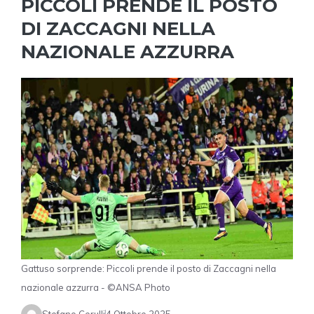
PICCOLI PRENDE IL POSTO
DI ZACCAGNI NELLA
NAZIONALE AZZURRA
Gattuso sorprende: Piccoli prende il posto di Zaccagni nella
nazionale azzurra - ©ANSA Photo