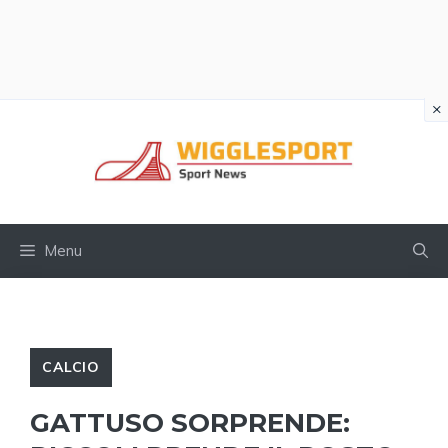
×
Vai
al
contenuto
Menu
CALCIO
GATTUSO SORPRENDE: