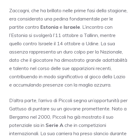
Zaccagni, che ha brillato nelle prime fasi della stagione,
era considerato una pedina fondamentale per le
partite contro
Estonia
e
Israele
. L’incontro con
l’Estonia si svolgerà l’11 ottobre a Tallinn, mentre
quello contro Israele il 14 ottobre a Udine. La sua
assenza rappresenta un duro colpo per la Nazionale,
dato che il giocatore ha dimostrato grande adattabilità
e talento nel corso delle sue apparizioni recenti,
contribuendo in modo significativo al gioco della Lazio
e accumulando presenze con la maglia azzurra.
D’altra parte, l’arrivo di Piccoli segna un’opportunità per
Gattuso di puntare su un giovane promettente. Nato a
Bergamo nel 2000, Piccoli ha già mostrato il suo
potenziale sia in
Serie A
che in competizioni
internazionali. La sua carriera ha preso slancio durante