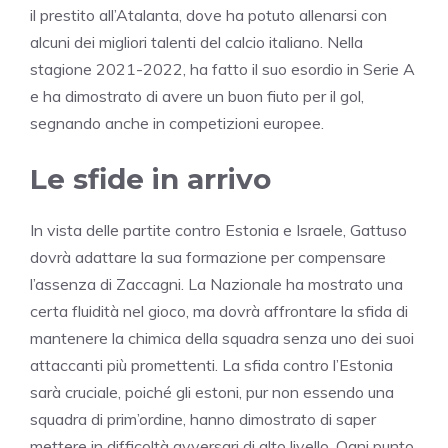
il prestito all’Atalanta, dove ha potuto allenarsi con
alcuni dei migliori talenti del calcio italiano. Nella
stagione 2021-2022, ha fatto il suo esordio in Serie A
e ha dimostrato di avere un buon fiuto per il gol,
segnando anche in competizioni europee.
Le sfide in arrivo
In vista delle partite contro Estonia e Israele, Gattuso
dovrà adattare la sua formazione per compensare
l’assenza di Zaccagni. La Nazionale ha mostrato una
certa fluidità nel gioco, ma dovrà affrontare la sfida di
mantenere la chimica della squadra senza uno dei suoi
attaccanti più promettenti. La sfida contro l’Estonia
sarà cruciale, poiché gli estoni, pur non essendo una
squadra di prim’ordine, hanno dimostrato di saper
mettere in difficoltà avversari di alto livello. Ogni punto