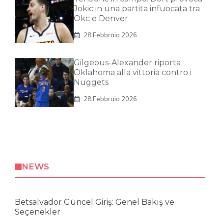
Jokic in una partita infuocata tra
Okc e Denver
28 Febbraio 2026
Gilgeous-Alexander riporta
Oklahoma alla vittoria contro i
Nuggets
28 Febbraio 2026
NEWS
Betsalvador Güncel Giriş: Genel Bakış ve
Seçenekler