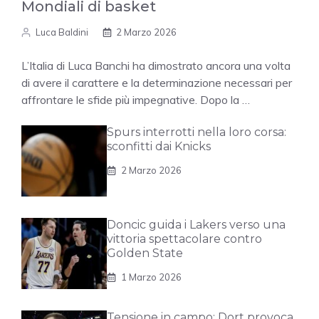
Mondiali di basket
Luca Baldini
2 Marzo 2026
L’Italia di Luca Banchi ha dimostrato ancora una volta
di avere il carattere e la determinazione necessari per
affrontare le sfide più impegnative. Dopo la …
Spurs interrotti nella loro corsa:
sconfitti dai Knicks
2 Marzo 2026
Doncic guida i Lakers verso una
vittoria spettacolare contro
Golden State
1 Marzo 2026
Tensione in campo: Dort provoca