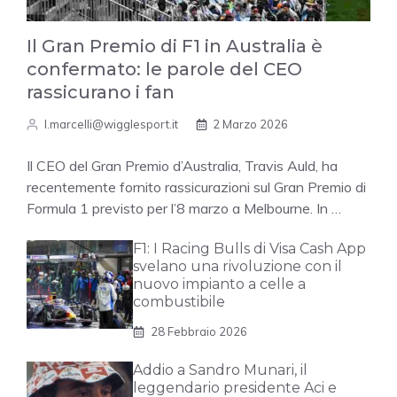
Il Gran Premio di F1 in Australia è
confermato: le parole del CEO
rassicurano i fan
l.marcelli@wigglesport.it
2 Marzo 2026
Il CEO del Gran Premio d’Australia, Travis Auld, ha
recentemente fornito rassicurazioni sul Gran Premio di
Formula 1 previsto per l’8 marzo a Melbourne. In …
F1: I Racing Bulls di Visa Cash App
svelano una rivoluzione con il
nuovo impianto a celle a
combustibile
28 Febbraio 2026
Addio a Sandro Munari, il
leggendario presidente Aci e