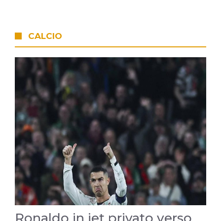
CALCIO
Ronaldo in jet privato verso