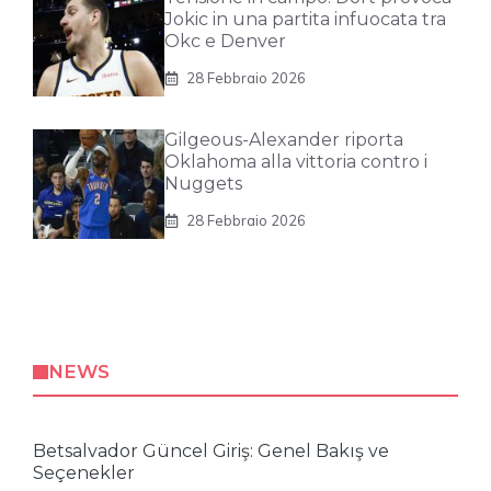
Jokic in una partita infuocata tra
Okc e Denver
28 Febbraio 2026
Gilgeous-Alexander riporta
Oklahoma alla vittoria contro i
Nuggets
28 Febbraio 2026
NEWS
Betsalvador Güncel Giriş: Genel Bakış ve
Seçenekler