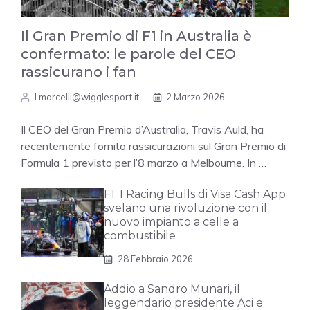
Il Gran Premio di F1 in Australia è
confermato: le parole del CEO
rassicurano i fan
l.marcelli@wigglesport.it
2 Marzo 2026
Il CEO del Gran Premio d’Australia, Travis Auld, ha
recentemente fornito rassicurazioni sul Gran Premio di
Formula 1 previsto per l’8 marzo a Melbourne. In …
F1: I Racing Bulls di Visa Cash App
svelano una rivoluzione con il
nuovo impianto a celle a
combustibile
28 Febbraio 2026
Addio a Sandro Munari, il
leggendario presidente Aci e