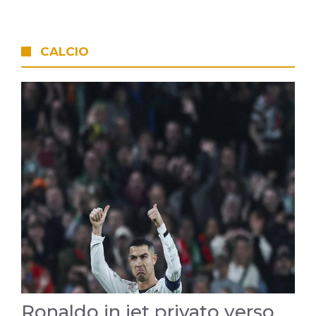
CALCIO
Ronaldo in jet privato verso