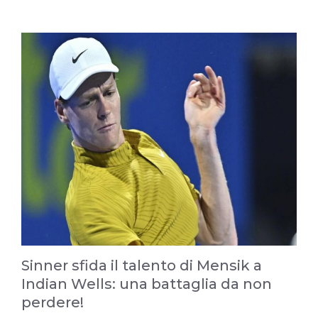
Sinner sfida il talento di Mensik a
Indian Wells: una battaglia da non
perdere!