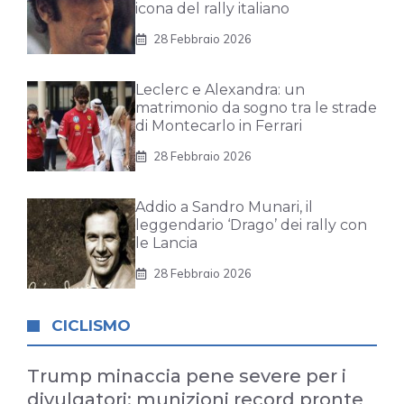
icona del rally italiano
28 Febbraio 2026
Leclerc e Alexandra: un
matrimonio da sogno tra le strade
di Montecarlo in Ferrari
28 Febbraio 2026
Addio a Sandro Munari, il
leggendario ‘Drago’ dei rally con
le Lancia
28 Febbraio 2026
CICLISMO
Trump minaccia pene severe per i
divulgatori: munizioni record pronte