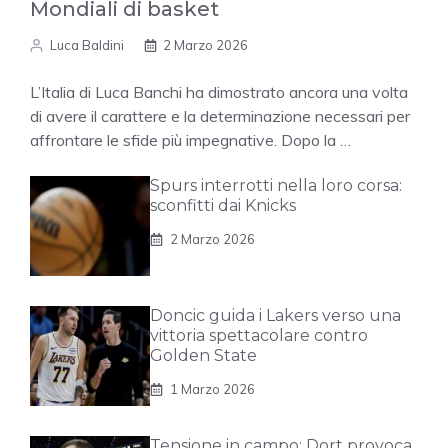
Mondiali di basket
Luca Baldini
2 Marzo 2026
L’Italia di Luca Banchi ha dimostrato ancora una volta
di avere il carattere e la determinazione necessari per
affrontare le sfide più impegnative. Dopo la …
Spurs interrotti nella loro corsa:
sconfitti dai Knicks
2 Marzo 2026
Doncic guida i Lakers verso una
vittoria spettacolare contro
Golden State
1 Marzo 2026
Tensione in campo: Dort provoca