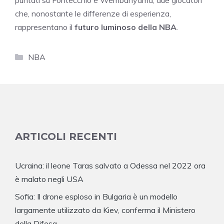
che, nonostante le differenze di esperienza,
rappresentano il
futuro luminoso della NBA
.
Categorie
NBA
ARTICOLI RECENTI
Ucraina: il leone Taras salvato a Odessa nel 2022 ora
è malato negli USA
Sofia: Il drone esploso in Bulgaria è un modello
largamente utilizzato da Kiev, conferma il Ministero
della Difesa