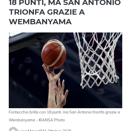
18 PUNTI, MA SAN ANTONIO
TRIONFA GRAZIE A
WEMBANYAMA
Fontecchio brilla con 18 punti, ma San Antonio trionfa grazie a
Wembanyama - ©ANSA Photo