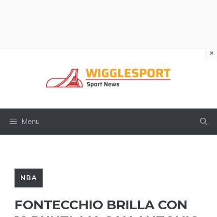
×
Vai
al
contenuto
Menu
NBA
FONTECCHIO BRILLA CON