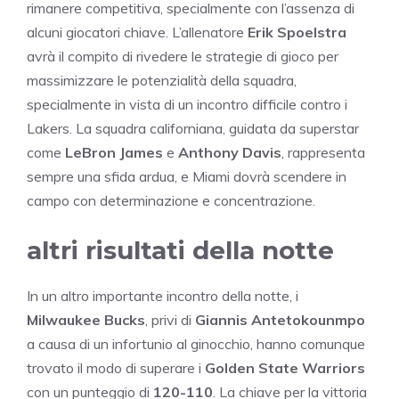
rimanere competitiva, specialmente con l’assenza di
alcuni giocatori chiave. L’allenatore
Erik Spoelstra
avrà il compito di rivedere le strategie di gioco per
massimizzare le potenzialità della squadra,
specialmente in vista di un incontro difficile contro i
Lakers. La squadra californiana, guidata da superstar
come
LeBron James
e
Anthony Davis
, rappresenta
sempre una sfida ardua, e Miami dovrà scendere in
campo con determinazione e concentrazione.
altri risultati della notte
In un altro importante incontro della notte, i
Milwaukee Bucks
, privi di
Giannis Antetokounmpo
a causa di un infortunio al ginocchio, hanno comunque
trovato il modo di superare i
Golden State Warriors
con un punteggio di
120-110
. La chiave per la vittoria