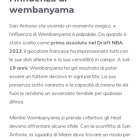
wembanyama
San Antonio sta vivendo un momento magico, e
l’influenza di Wembanyama è palpabile. Da quando è
stato scelto come
primo assoluto nel Draft NBA
2023
, il giocatore francese ha impressionato tutti con
le sue doti atletiche e la sua versatilità in campo. A soli
19 anni
, Wembanyama ha già mostrato di poter
essere un fattore decisivo in ogni partita. La sua
presenza sotto canestro e la capacità di crearsi tiri da
fuori lo rendono un avversario temibile per qualsiasi
difesa.
Mentre Wembanyama si prende i riflettori, gli Heat
devono affrontare alcune sfide. Con la sconfitta di San
Antonio, la squadra di Miami deve trovare un modo per