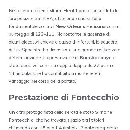
Nella serata di ieri, i
Miami Heat
hanno consolidato la
loro posizione in NBA, ottenendo una vittoria
fondamentale contro i
New Orleans Pelicans
con un
punteggio di 123-111. Nonostante le assenze di
alcuni giocatori chiave a causa di infortuni, la squadra
di Erik Spoelstra ha dimostrato una grande resilienza e
determinazione. La prestazione di
Bam Adebayo
è
stata decisiva, con una doppia doppia da 27 punti e
14 rimbalzi, che ha contribuito a mantenere il
vantaggio nel corso della partita.
Prestazione di Fontecchio
Un altro protagonista della serata è stato
Simone
Fontecchio
, che ha trovato spazio tra i titolari,
chiudendo con 15 punti, 4 rimbalzi, 2 palle recuperate