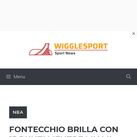
×
Vai
al
contenuto
Menu
NBA
FONTECCHIO BRILLA CON