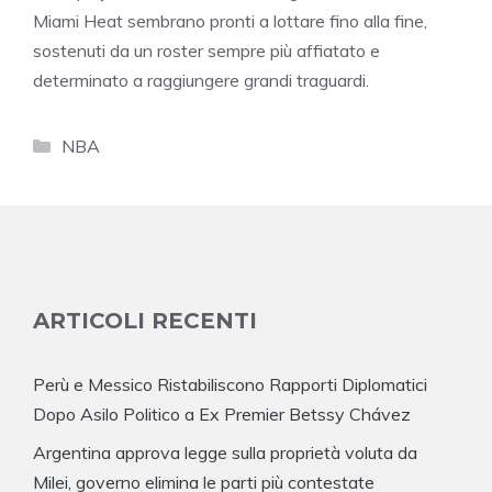
Miami Heat sembrano pronti a lottare fino alla fine,
sostenuti da un roster sempre più affiatato e
determinato a raggiungere grandi traguardi.
Categorie
NBA
ARTICOLI RECENTI
Perù e Messico Ristabiliscono Rapporti Diplomatici
Dopo Asilo Politico a Ex Premier Betssy Chávez
Argentina approva legge sulla proprietà voluta da
Milei, governo elimina le parti più contestate