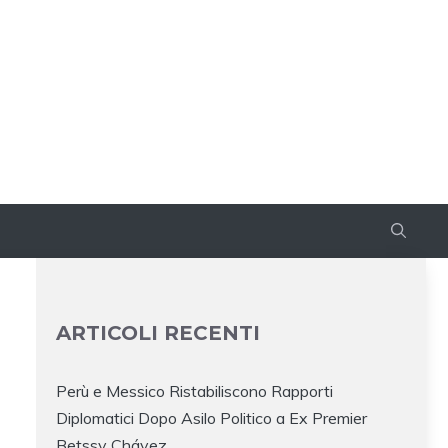
ARTICOLI RECENTI
Perù e Messico Ristabiliscono Rapporti
Diplomatici Dopo Asilo Politico a Ex Premier
Betssy Chávez