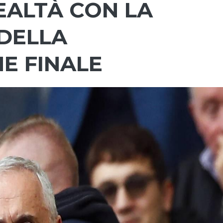
EALTÀ CON LA
DELLA
E FINALE