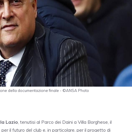
ntazione della documentazione finale - ©ANSA Photo
la Lazio
, tenutisi al Parco dei Daini a Villa Borghese, il
r il futuro del club e, in particolare, per il progetto di