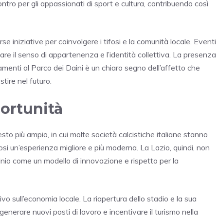
contro per gli appassionati di sport e cultura, contribuendo così
rse iniziative per coinvolgere i tifosi e la comunità locale. Eventi
re il senso di appartenenza e l’identità collettiva. La presenza
giamenti al Parco dei Daini è un chiaro segno dell’affetto che
tire nel futuro.
ortunità
sto più ampio, in cui molte società calcistiche italiane stanno
fosi un’esperienza migliore e più moderna. La Lazio, quindi, non
aminio come un modello di innovazione e rispetto per la
ivo sull’economia locale. La riapertura dello stadio e la sua
enerare nuovi posti di lavoro e incentivare il turismo nella