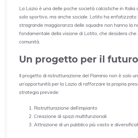
La Lazio è una delle poche società calcistiche in Italia
solo sportivo, ma anche sociale. Lotito ha enfatizzato 
stragrande maggioranza delle squadre non hanno la nost
fondamentale della visione di Lotito, che desidera che il
comunità.
Un progetto per il futur
Il progetto di ristrutturazione del Flaminio non è solo
un’opportunità per la Lazio di rafforzare la propria pre
strategia prevede:
Ristrutturazione dell’impianto
Creazione di spazi multifunzionali
Attrazione di un pubblico più vasto e diversifica