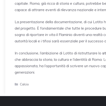
capitale. Roma, già ricca di storia e cultura, potrebbe 
capace di attrarre eventi di rilevanza nazionale e inter
La presentazione della documentazione, di cui Lotito h
del progetto. È fondamentale che tutte le procedure bu
sogno di riportare in vita il Flaminio diventi una realtà c
autorità locali e i tifosi sarà essenziale per il successo de
In conclusione, l’ambizione di Lotito di ristrutturare lo
st
che abbraccia la storia, la cultura e l’identità di Roma. 
appassionata, ha l’opportunità di scrivere un nuovo cap
generazioni.
Categorie
Calcio