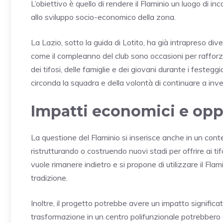
L’obiettivo è quello di rendere il Flaminio un luogo di in
allo sviluppo socio-economico della zona.
La Lazio, sotto la guida di Lotito, ha già intrapreso dive
come il compleanno del club sono occasioni per rafforza
dei tifosi, delle famiglie e dei giovani durante i festeg
circonda la squadra e della volontà di continuare a inves
Impatti economici e opp
La questione del Flaminio si inserisce anche in un conte
ristrutturando o costruendo nuovi stadi per offrire ai ti
vuole rimanere indietro e si propone di utilizzare il Fl
tradizione.
Inoltre, il progetto potrebbe avere un impatto significat
trasformazione in un centro polifunzionale potrebbero g