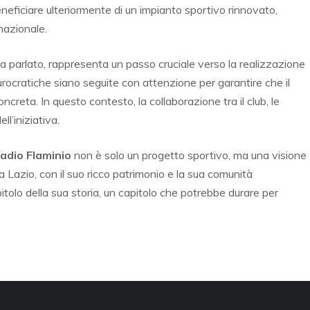
beneficiare ulteriormente di un impianto sportivo rinnovato,
nazionale.
a parlato, rappresenta un passo cruciale verso la realizzazione
rocratiche siano seguite con attenzione per garantire che il
oncreta. In questo contesto, la collaborazione tra il club, le
ll’iniziativa.
adio Flaminio
non è solo un progetto sportivo, ma una visione
La Lazio, con il suo ricco patrimonio e la sua comunità
itolo della sua storia, un capitolo che potrebbe durare per