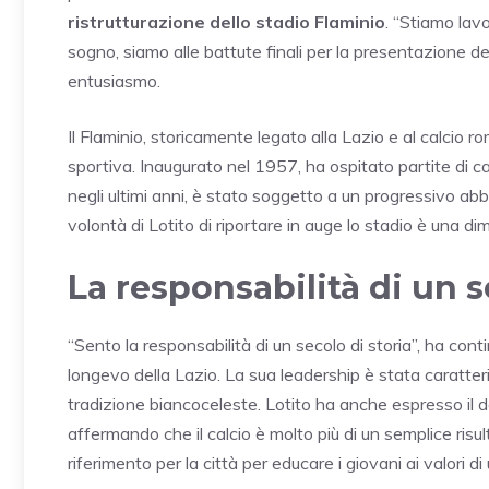
ristrutturazione dello stadio Flaminio
. “Stiamo lav
sogno, siamo alle battute finali per la presentazione d
entusiasmo.
Il Flaminio, storicamente legato alla Lazio e al calcio 
sportiva. Inaugurato nel 1957, ha ospitato partite di cal
negli ultimi anni, è stato soggetto a un progressivo ab
volontà di Lotito di riportare in auge lo stadio è una di
La responsabilità di un s
“Sento la responsabilità di un secolo di storia”, ha con
longevo della Lazio. La sua leadership è stata caratter
tradizione biancoceleste. Lotito ha anche espresso il des
affermando che il calcio è molto più di un semplice ri
riferimento per la città per educare i giovani ai valori d