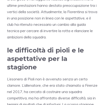
ultime prestazioni hanno destato preoccupazione tra i
vertici della società. Attualmente, la Fiorentina si trova
in una posizione non in linea con le aspettative, e il
club ha ritenuto necessario un cambio alla guida
tecnica per cercare di invertire la rotta e rilanciare le
ambizioni della squadra.
le difficoltà di pioli e le
aspettative per la
stagione
L’esonero di Pioli non è avvenuto senza un certo
clamore. L’allenatore, che era stato chiamato a Firenze
nel 2017, ha cercato di costruire una squadra
competitiva, ma ha affrontato diverse difficoltà, sia in
termini di risultati che di infortuni. La scorsa stagione,