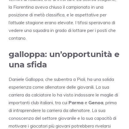
la Fiorentina aveva chiuso il campionato in una
posizione di metà classifica, e le aspettative per
l’attuale stagione erano elevate. I tifosi speravano di
vedere una squadra in grado di lottare per i posti che
contano.
galloppa: un’opportunità e
una sfida
Daniele Galloppa, che subentra a Pioli, ha una solida
esperienza come allenatore delle giovanili. La sua
carriera da calciatore lo ha visto indossare le maglie di
importanti club italiani, tra cui
Parma
e
Genoa
, prima
di intraprendere la carriera da allenatore. La sua
conoscenza del settore giovanile e la sua capacità di
motivare i giocatori più giovani potrebbero rivelarsi