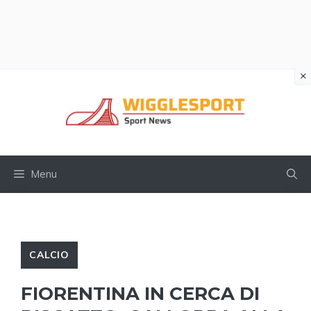
×
Vai
al
contenuto
Menu
CALCIO
FIORENTINA IN CERCA DI