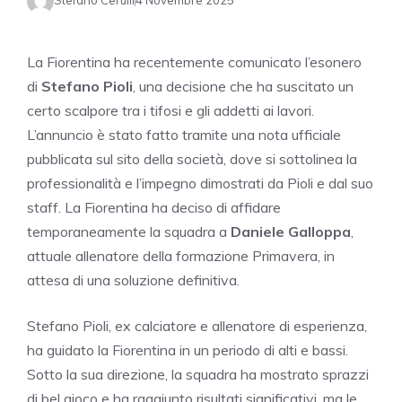
Stefano Cerulli
4 Novembre 2025
La Fiorentina ha recentemente comunicato l’esonero
di
Stefano Pioli
, una decisione che ha suscitato un
certo scalpore tra i tifosi e gli addetti ai lavori.
L’annuncio è stato fatto tramite una nota ufficiale
pubblicata sul sito della società, dove si sottolinea la
professionalità e l’impegno dimostrati da Pioli e dal suo
staff. La Fiorentina ha deciso di affidare
temporaneamente la squadra a
Daniele Galloppa
,
attuale allenatore della formazione Primavera, in
attesa di una soluzione definitiva.
Stefano Pioli, ex calciatore e allenatore di esperienza,
ha guidato la Fiorentina in un periodo di alti e bassi.
Sotto la sua direzione, la squadra ha mostrato sprazzi
di bel gioco e ha raggiunto risultati significativi, ma le