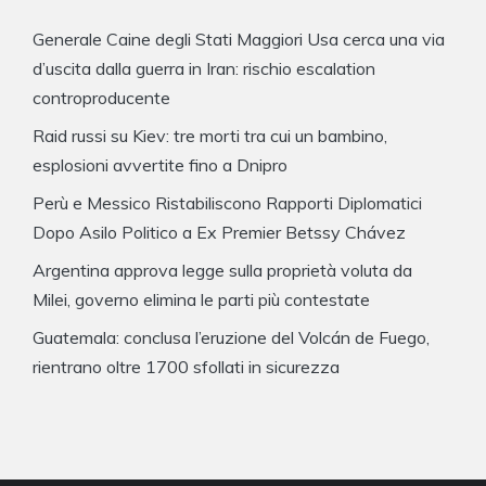
Generale Caine degli Stati Maggiori Usa cerca una via
d’uscita dalla guerra in Iran: rischio escalation
controproducente
Raid russi su Kiev: tre morti tra cui un bambino,
esplosioni avvertite fino a Dnipro
Perù e Messico Ristabiliscono Rapporti Diplomatici
Dopo Asilo Politico a Ex Premier Betssy Chávez
Argentina approva legge sulla proprietà voluta da
Milei, governo elimina le parti più contestate
Guatemala: conclusa l’eruzione del Volcán de Fuego,
rientrano oltre 1700 sfollati in sicurezza