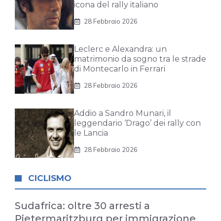
icona del rally italiano
28 Febbraio 2026
Leclerc e Alexandra: un
matrimonio da sogno tra le strade
di Montecarlo in Ferrari
28 Febbraio 2026
Addio a Sandro Munari, il
leggendario ‘Drago’ dei rally con
le Lancia
28 Febbraio 2026
CICLISMO
Sudafrica: oltre 30 arresti a
Pietermaritzburg per immigrazione