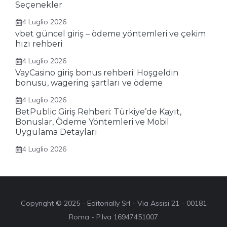
Seçenekler
4 Luglio 2026
vbet güncel giriş – ödeme yöntemleri ve çekim
hızı rehberi
4 Luglio 2026
VayCasino giriş bonus rehberi: Hoşgeldin
bonusu, wagering şartları ve ödeme
4 Luglio 2026
BetPublic Giriş Rehberi: Türkiye’de Kayıt,
Bonuslar, Ödeme Yöntemleri ve Mobil
Uygulama Detayları
4 Luglio 2026
Copyright © 2025 - Editorially Srl - Via Assisi 21 - 00181
Roma - P.Iva 16947451007