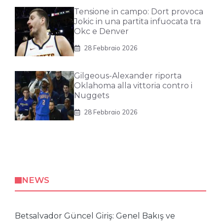
Tensione in campo: Dort provoca
Jokic in una partita infuocata tra
Okc e Denver
28 Febbraio 2026
Gilgeous-Alexander riporta
Oklahoma alla vittoria contro i
Nuggets
28 Febbraio 2026
NEWS
Betsalvador Güncel Giriş: Genel Bakış ve