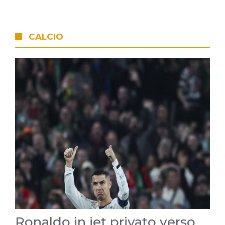
CALCIO
Ronaldo in jet privato verso