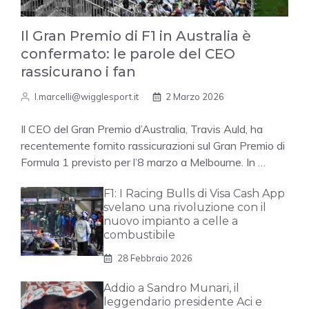
Il Gran Premio di F1 in Australia è
confermato: le parole del CEO
rassicurano i fan
l.marcelli@wigglesport.it
2 Marzo 2026
Il CEO del Gran Premio d’Australia, Travis Auld, ha
recentemente fornito rassicurazioni sul Gran Premio di
Formula 1 previsto per l’8 marzo a Melbourne. In …
F1: I Racing Bulls di Visa Cash App
svelano una rivoluzione con il
nuovo impianto a celle a
combustibile
28 Febbraio 2026
Addio a Sandro Munari, il
leggendario presidente Aci e