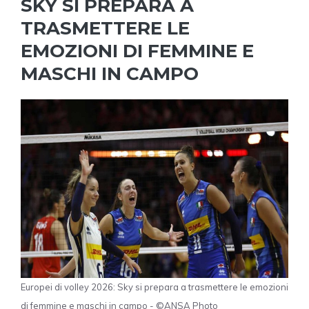
SKY SI PREPARA A
TRASMETTERE LE
EMOZIONI DI FEMMINE E
MASCHI IN CAMPO
Europei di volley 2026: Sky si prepara a trasmettere le emozioni
di femmine e maschi in campo - ©ANSA Photo