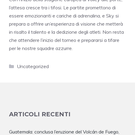
l’attesa cresce tra i tifosi. Le partite promettono di
essere emozionanti e cariche di adrenalina, e Sky si
prepara a offrire un’esperienza di visione che metterà
in risalto il talento e la dedizione degli atleti. Non resta
che attendere l’inizio del torneo e prepararsi a tifare
per le nostre squadre azzurre.
Categorie
Uncategorized
ARTICOLI RECENTI
Guatemala: conclusa l’eruzione del Volcán de Fuego,