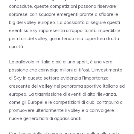
conosciute, queste competizioni possono riservare
sorprese, con squadre emergenti pronte a sfidare le
big del volley europeo. La possibilità di seguire questi
eventi su Sky rappresenta un’opportunità imperdibile
per i fan del volley, garantendo una copertura di alta
qualità.
La pallavolo in Italia è più di uno sport; è una vera
passione che coinvolge milioni di tifosi. L’investimento
di Sky in questo settore evidenzia l’importanza
crescente del
volley
nel panorama sportivo italiano ed
europeo. La trasmissione di eventi di alta rilevanza,
come gli Europei e le competizioni di club, contribuirà a
promuovere ulteriormente il volley e a coinvolgere
nuove generazioni di appassionati.
Con l’inizio della stagione europea di volley alle porte,