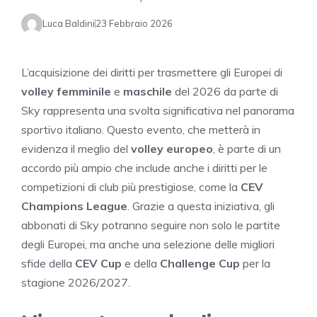
Luca Baldini
23 Febbraio 2026
L’acquisizione dei diritti per trasmettere gli Europei di
volley femminile
e
maschile
del 2026 da parte di
Sky rappresenta una svolta significativa nel panorama
sportivo italiano. Questo evento, che metterà in
evidenza il meglio del
volley europeo
, è parte di un
accordo più ampio che include anche i diritti per le
competizioni di club più prestigiose, come la
CEV
Champions League
. Grazie a questa iniziativa, gli
abbonati di Sky potranno seguire non solo le partite
degli Europei, ma anche una selezione delle migliori
sfide della
CEV Cup
e della
Challenge Cup
per la
stagione 2026/2027.