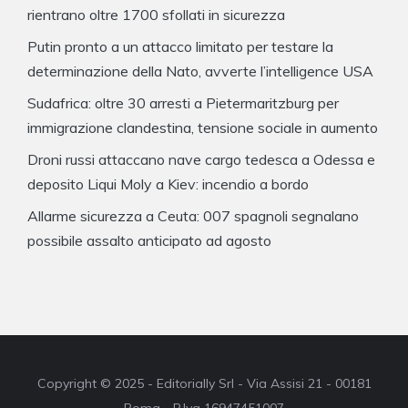
rientrano oltre 1700 sfollati in sicurezza
Putin pronto a un attacco limitato per testare la
determinazione della Nato, avverte l’intelligence USA
Sudafrica: oltre 30 arresti a Pietermaritzburg per
immigrazione clandestina, tensione sociale in aumento
Droni russi attaccano nave cargo tedesca a Odessa e
deposito Liqui Moly a Kiev: incendio a bordo
Allarme sicurezza a Ceuta: 007 spagnoli segnalano
possibile assalto anticipato ad agosto
Copyright © 2025 - Editorially Srl - Via Assisi 21 - 00181
Roma - P.Iva 16947451007