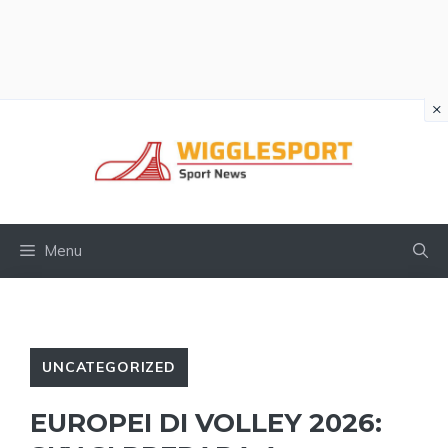
×
Vai
al
contenuto
Menu
UNCATEGORIZED
EUROPEI DI VOLLEY 2026: