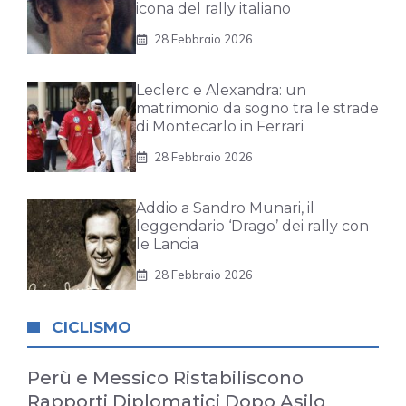
icona del rally italiano
28 Febbraio 2026
Leclerc e Alexandra: un
matrimonio da sogno tra le strade
di Montecarlo in Ferrari
28 Febbraio 2026
Addio a Sandro Munari, il
leggendario ‘Drago’ dei rally con
le Lancia
28 Febbraio 2026
CICLISMO
Perù e Messico Ristabiliscono
Rapporti Diplomatici Dopo Asilo