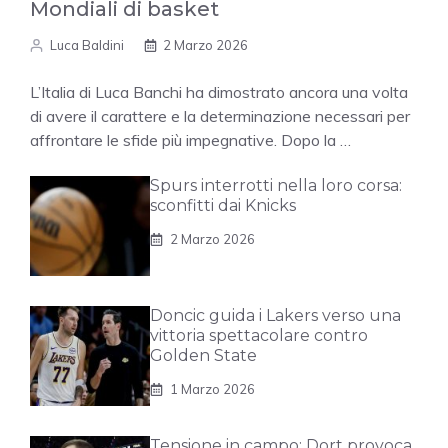
Mondiali di basket
Luca Baldini
2 Marzo 2026
L’Italia di Luca Banchi ha dimostrato ancora una volta
di avere il carattere e la determinazione necessari per
affrontare le sfide più impegnative. Dopo la …
Spurs interrotti nella loro corsa:
sconfitti dai Knicks
2 Marzo 2026
Doncic guida i Lakers verso una
vittoria spettacolare contro
Golden State
1 Marzo 2026
Tensione in campo: Dort provoca