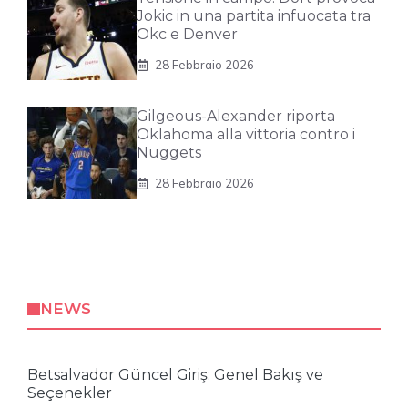
Jokic in una partita infuocata tra
Okc e Denver
28 Febbraio 2026
Gilgeous-Alexander riporta
Oklahoma alla vittoria contro i
Nuggets
28 Febbraio 2026
NEWS
Betsalvador Güncel Giriş: Genel Bakış ve
Seçenekler