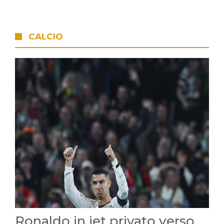
CALCIO
Ronaldo in jet privato verso