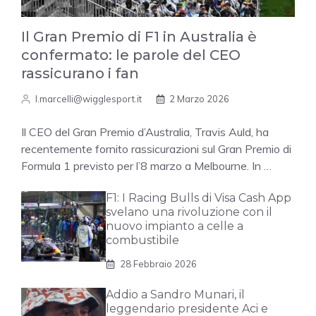
Il Gran Premio di F1 in Australia è
confermato: le parole del CEO
rassicurano i fan
l.marcelli@wigglesport.it
2 Marzo 2026
Il CEO del Gran Premio d’Australia, Travis Auld, ha
recentemente fornito rassicurazioni sul Gran Premio di
Formula 1 previsto per l’8 marzo a Melbourne. In …
F1: I Racing Bulls di Visa Cash App
svelano una rivoluzione con il
nuovo impianto a celle a
combustibile
28 Febbraio 2026
Addio a Sandro Munari, il
leggendario presidente Aci e