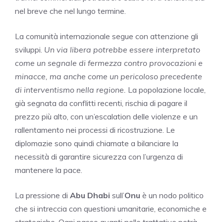
nel breve che nel lungo termine.
La comunità internazionale segue con attenzione gli
sviluppi.
Un via libera potrebbe essere interpretato
come un segnale di fermezza contro provocazioni e
minacce, ma anche come un pericoloso precedente
di interventismo nella regione.
La popolazione locale,
già segnata da conflitti recenti, rischia di pagare il
prezzo più alto, con un’escalation delle violenze e un
rallentamento nei processi di ricostruzione. Le
diplomazie sono quindi chiamate a bilanciare la
necessità di garantire sicurezza con l’urgenza di
mantenere la pace.
La pressione di
Abu Dhabi
sull’
Onu
è un nodo politico
che si intreccia con questioni umanitarie, economiche e
strategiche. Ogni passo avanti nelle trattative potrà