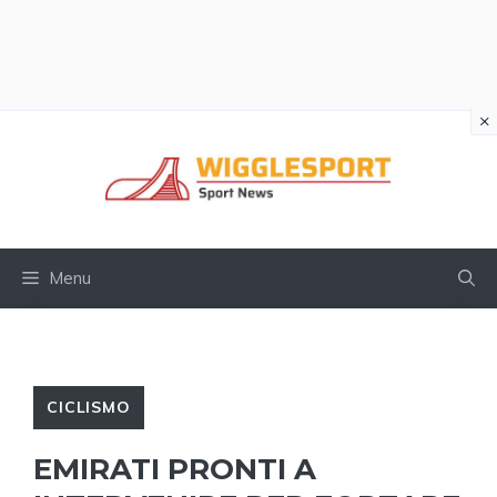
×
Vai
al
contenuto
Menu
CICLISMO
EMIRATI PRONTI A