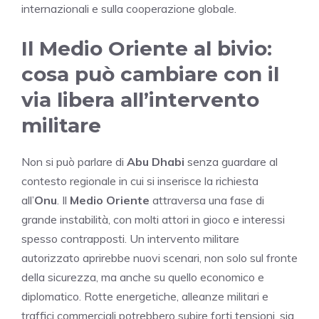
internazionali e sulla cooperazione globale.
Il Medio Oriente al bivio:
cosa può cambiare con il
via libera all’intervento
militare
Non si può parlare di
Abu Dhabi
senza guardare al
contesto regionale in cui si inserisce la richiesta
all’
Onu
. Il
Medio Oriente
attraversa una fase di
grande instabilità, con molti attori in gioco e interessi
spesso contrapposti. Un intervento militare
autorizzato aprirebbe nuovi scenari, non solo sul fronte
della sicurezza, ma anche su quello economico e
diplomatico. Rotte energetiche, alleanze militari e
traffici commerciali potrebbero subire forti tensioni, sia