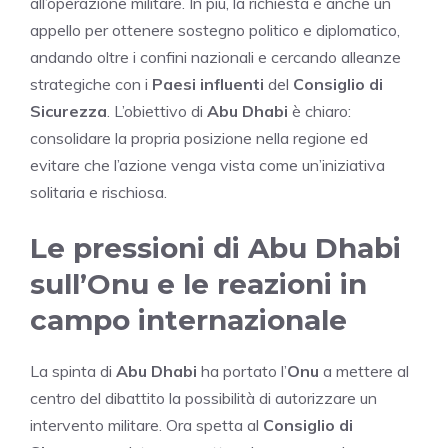
all’operazione militare. In più, la richiesta è anche un
appello per ottenere sostegno politico e diplomatico,
andando oltre i confini nazionali e cercando alleanze
strategiche con i
Paesi influenti
del
Consiglio di
Sicurezza
. L’obiettivo di
Abu Dhabi
è chiaro:
consolidare la propria posizione nella regione ed
evitare che l’azione venga vista come un’iniziativa
solitaria e rischiosa.
Le pressioni di Abu Dhabi
sull’Onu e le reazioni in
campo internazionale
La spinta di
Abu Dhabi
ha portato l’
Onu
a mettere al
centro del dibattito la possibilità di autorizzare un
intervento militare. Ora spetta al
Consiglio di