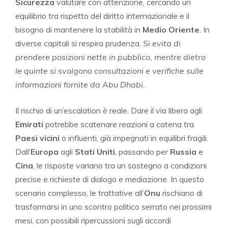
Sicurezza
valutare con attenzione, cercando un
equilibrio tra rispetto del diritto internazionale e il
bisogno di mantenere la stabilità in
Medio Oriente
. In
diverse capitali si respira prudenza.
Si evita di
prendere posizioni nette in pubblico, mentre dietro
le quinte si svolgono consultazioni e verifiche sulle
informazioni fornite da Abu Dhabi.
Il rischio di un’escalation è reale. Dare il via libera agli
Emirati
potrebbe scatenare reazioni a catena tra
Paesi vicini
o influenti, già impegnati in equilibri fragili.
Dall’
Europa
agli
Stati Uniti
, passando per
Russia
e
Cina
, le risposte variano tra un sostegno a condizioni
precise e richieste di dialogo e mediazione. In questo
scenario complesso, le trattative all’
Onu
rischiano di
trasformarsi in uno scontro politico serrato nei prossimi
mesi, con possibili ripercussioni sugli accordi