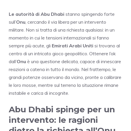
Le autorità di Abu Dhabi
stanno spingendo forte
sull’
Onu
, cercando il via libera per un intervento
militare. Non si tratta di una richiesta qualsiasi: in un
momento in cui le tensioni internazionali si fanno
sempre più acute, gli
Emirati Arabi Uniti
si trovano al
centro di un intricato gioco geopolitico. Ottenere l’ok
dall’
Onu
è una questione delicata, capace di innescare
reazioni a catena in tutto il mondo. Nel frattempo, le
grandi potenze osservano da vicino, pronte a calibrare
le loro mosse, mentre sul terreno la situazione rimane
instabile e carica di incognite.
Abu Dhabi spinge per un
intervento: le ragioni
dietro la richiesta all’Onu