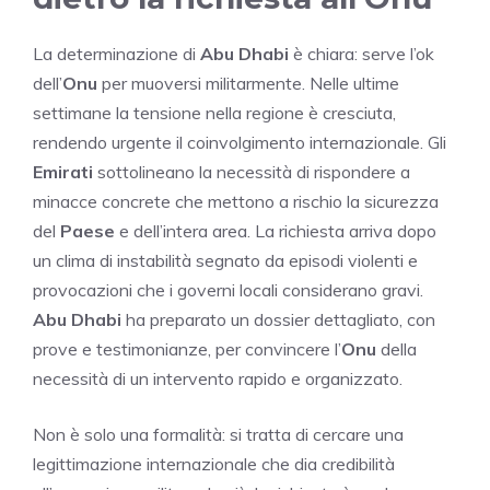
La determinazione di
Abu Dhabi
è chiara: serve l’ok
dell’
Onu
per muoversi militarmente. Nelle ultime
settimane la tensione nella regione è cresciuta,
rendendo urgente il coinvolgimento internazionale. Gli
Emirati
sottolineano la necessità di rispondere a
minacce concrete che mettono a rischio la sicurezza
del
Paese
e dell’intera area. La richiesta arriva dopo
un clima di instabilità segnato da episodi violenti e
provocazioni che i governi locali considerano gravi.
Abu Dhabi
ha preparato un dossier dettagliato, con
prove e testimonianze, per convincere l’
Onu
della
necessità di un intervento rapido e organizzato.
Non è solo una formalità: si tratta di cercare una
legittimazione internazionale che dia credibilità