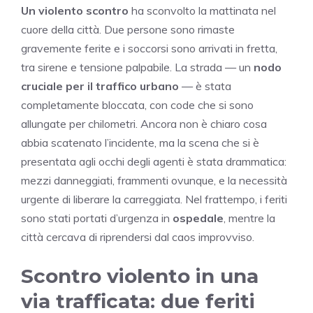
Un violento scontro
ha sconvolto la mattinata nel
cuore della città. Due persone sono rimaste
gravemente ferite e i soccorsi sono arrivati in fretta,
tra sirene e tensione palpabile. La strada — un
nodo
cruciale per il traffico urbano
— è stata
completamente bloccata, con code che si sono
allungate per chilometri. Ancora non è chiaro cosa
abbia scatenato l’incidente, ma la scena che si è
presentata agli occhi degli agenti è stata drammatica:
mezzi danneggiati, frammenti ovunque, e la necessità
urgente di liberare la carreggiata. Nel frattempo, i feriti
sono stati portati d’urgenza in
ospedale
, mentre la
città cercava di riprendersi dal caos improvviso.
Scontro violento in una
via trafficata: due feriti