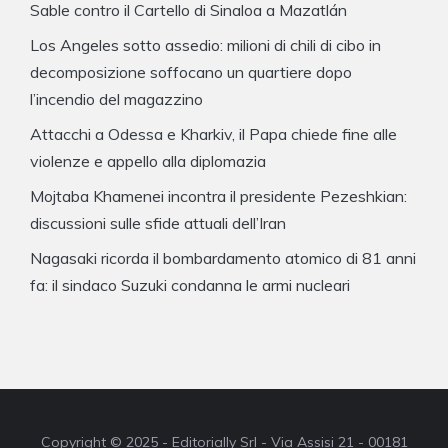
Sable contro il Cartello di Sinaloa a Mazatlán
Los Angeles sotto assedio: milioni di chili di cibo in
decomposizione soffocano un quartiere dopo
l’incendio del magazzino
Attacchi a Odessa e Kharkiv, il Papa chiede fine alle
violenze e appello alla diplomazia
Mojtaba Khamenei incontra il presidente Pezeshkian:
discussioni sulle sfide attuali dell’Iran
Nagasaki ricorda il bombardamento atomico di 81 anni
fa: il sindaco Suzuki condanna le armi nucleari
Copyright © 2025 - Editorially Srl - Via Assisi 21 - 00181