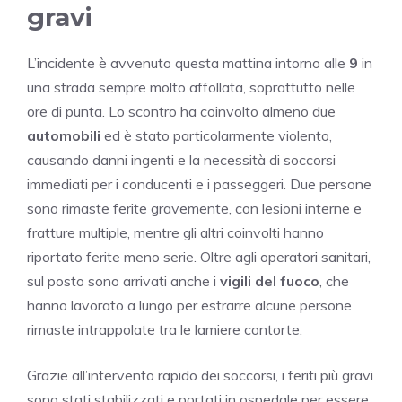
gravi
L’incidente è avvenuto questa mattina intorno alle
9
in
una strada sempre molto affollata, soprattutto nelle
ore di punta. Lo scontro ha coinvolto almeno due
automobili
ed è stato particolarmente violento,
causando danni ingenti e la necessità di soccorsi
immediati per i conducenti e i passeggeri. Due persone
sono rimaste ferite gravemente, con lesioni interne e
fratture multiple, mentre gli altri coinvolti hanno
riportato ferite meno serie. Oltre agli operatori sanitari,
sul posto sono arrivati anche i
vigili del fuoco
, che
hanno lavorato a lungo per estrarre alcune persone
rimaste intrappolate tra le lamiere contorte.
Grazie all’intervento rapido dei soccorsi, i feriti più gravi
sono stati stabilizzati e portati in ospedale per essere