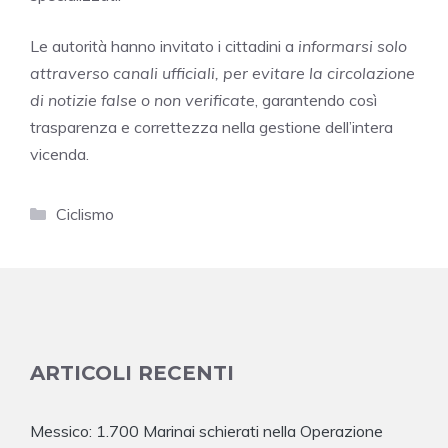
Le autorità hanno invitato i cittadini a
informarsi solo
attraverso canali ufficiali, per evitare la circolazione
di notizie false o non verificate
, garantendo così
trasparenza e correttezza nella gestione dell’intera
vicenda.
Categorie
Ciclismo
ARTICOLI RECENTI
Messico: 1.700 Marinai schierati nella Operazione