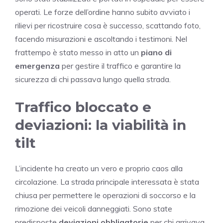
operati. Le forze dell’ordine hanno subito avviato i
rilievi per ricostruire cosa è successo, scattando foto,
facendo misurazioni e ascoltando i testimoni. Nel
frattempo è stato messo in atto un
piano di
emergenza
per gestire il traffico e garantire la
sicurezza di chi passava lungo quella strada.
Traffico bloccato e
deviazioni: la viabilità in
tilt
L’incidente ha creato un vero e proprio caos alla
circolazione. La strada principale interessata è stata
chiusa per permettere le operazioni di soccorso e la
rimozione dei veicoli danneggiati. Sono state
predisposte
deviazioni obbligatorie
per chi arrivava