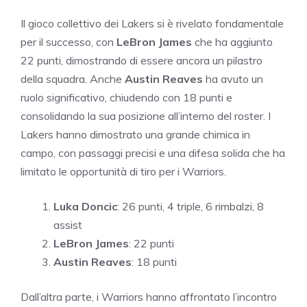
Il gioco collettivo dei Lakers si è rivelato fondamentale
per il successo, con
LeBron James
che ha aggiunto
22 punti, dimostrando di essere ancora un pilastro
della squadra. Anche
Austin Reaves
ha avuto un
ruolo significativo, chiudendo con 18 punti e
consolidando la sua posizione all’interno del roster. I
Lakers hanno dimostrato una grande chimica in
campo, con passaggi precisi e una difesa solida che ha
limitato le opportunità di tiro per i Warriors.
Luka Doncic
: 26 punti, 4 triple, 6 rimbalzi, 8
assist
LeBron James
: 22 punti
Austin Reaves
: 18 punti
Dall’altra parte, i Warriors hanno affrontato l’incontro