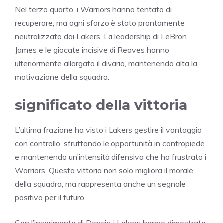
Nel terzo quarto, i Warriors hanno tentato di
recuperare, ma ogni sforzo è stato prontamente
neutralizzato dai Lakers. La leadership di LeBron
James e le giocate incisive di Reaves hanno
ulteriormente allargato il divario, mantenendo alta la
motivazione della squadra.
significato della vittoria
L’ultima frazione ha visto i Lakers gestire il vantaggio
con controllo, sfruttando le opportunità in contropiede
e mantenendo un’intensità difensiva che ha frustrato i
Warriors. Questa vittoria non solo migliora il morale
della squadra, ma rappresenta anche un segnale
positivo per il futuro.
Con l’inserimento di Doncic, i Lakers hanno dimostrato