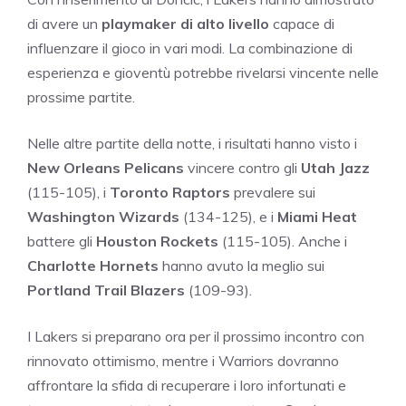
di avere un
playmaker di alto livello
capace di
influenzare il gioco in vari modi. La combinazione di
esperienza e gioventù potrebbe rivelarsi vincente nelle
prossime partite.
Nelle altre partite della notte, i risultati hanno visto i
New Orleans Pelicans
vincere contro gli
Utah Jazz
(115-105), i
Toronto Raptors
prevalere sui
Washington Wizards
(134-125), e i
Miami Heat
battere gli
Houston Rockets
(115-105). Anche i
Charlotte Hornets
hanno avuto la meglio sui
Portland Trail Blazers
(109-93).
I Lakers si preparano ora per il prossimo incontro con
rinnovato ottimismo, mentre i Warriors dovranno
affrontare la sfida di recuperare i loro infortunati e