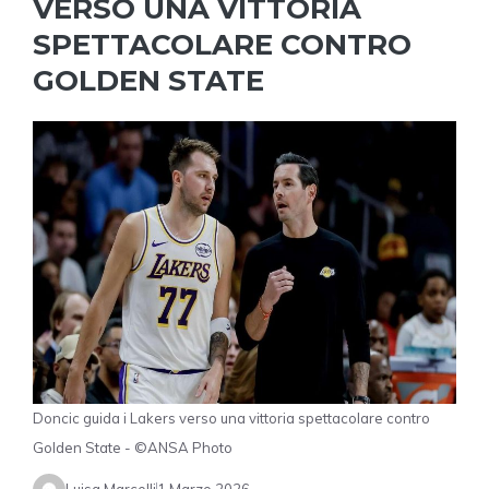
VERSO UNA VITTORIA
SPETTACOLARE CONTRO
GOLDEN STATE
Doncic guida i Lakers verso una vittoria spettacolare contro
Golden State - ©ANSA Photo