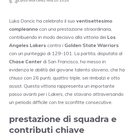
Luisa Marcelli
1 Marzo 2026
Luka Doncic ha celebrato il suo
ventisettesimo
compleanno
con una prestazione straordinaria,
contribuendo in modo decisivo alla vittoria dei
Los
Angeles Lakers
contro i
Golden State Warriors
con un punteggio di 129-101. La partita, disputata al
Chase Center
di San Francisco, ha messo in
evidenza le abilità del giovane talento sloveno, che ha
chiuso con 26 punti, quattro triple, sei rimbalzi e otto
assist. Questa vittoria rappresenta un importante
passo avanti per i Lakers, che stavano attraversando
un periodo difficile con tre sconfitte consecutive.
prestazione di squadra e
contributi chiave