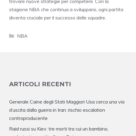
trovare nuove strategie per competere. Con la
stagione NBA che continua a svilupparsi, ogni partita
diventa cruciale per il successo delle squadre.
Categorie
NBA
ARTICOLI RECENTI
Generale Caine degli Stati Maggiori Usa cerca una via
d’uscita dalla guerra in Iran: rischio escalation
controproducente
Raid russi su Kiev: tre morti tra cui un bambino,