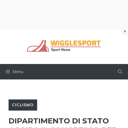
×
Vai
al
contenuto
Menu
CICLISMO
DIPARTIMENTO DI STATO