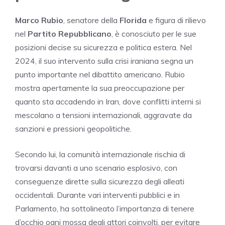
Marco Rubio
, senatore della
Florida
e figura di rilievo
nel
Partito Repubblicano
, è conosciuto per le sue
posizioni decise su sicurezza e politica estera. Nel
2024, il suo intervento sulla crisi iraniana segna un
punto importante nel dibattito americano. Rubio
mostra apertamente la sua preoccupazione per
quanto sta accadendo in Iran, dove conflitti interni si
mescolano a tensioni internazionali, aggravate da
sanzioni e pressioni geopolitiche.
Secondo lui, la comunità internazionale rischia di
trovarsi davanti a uno scenario esplosivo, con
conseguenze dirette sulla sicurezza degli alleati
occidentali. Durante vari interventi pubblici e in
Parlamento, ha sottolineato l’importanza di tenere
d’occhio ogni mossa degli attori coinvolti, per evitare