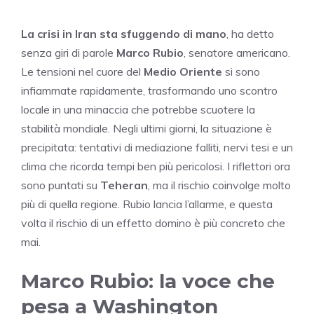
La crisi in Iran sta sfuggendo di mano
, ha detto
senza giri di parole
Marco Rubio
, senatore americano.
Le tensioni nel cuore del
Medio Oriente
si sono
infiammate rapidamente, trasformando uno scontro
locale in una minaccia che potrebbe scuotere la
stabilità mondiale. Negli ultimi giorni, la situazione è
precipitata: tentativi di mediazione falliti, nervi tesi e un
clima che ricorda tempi ben più pericolosi. I riflettori ora
sono puntati su
Teheran
, ma il rischio coinvolge molto
più di quella regione. Rubio lancia l’allarme, e questa
volta il rischio di un effetto domino è più concreto che
mai.
Marco Rubio: la voce che
pesa a Washington