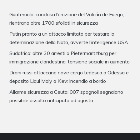
Guatemala: conclusa l’eruzione del Volcán de Fuego,
rientrano oltre 1700 sfollati in sicurezza
Putin pronto a un attacco limitato per testare la
determinazione della Nato, avverte l’intelligence USA
Sudafrica: oltre 30 arresti a Pietermaritzburg per
immigrazione clandestina, tensione sociale in aumento
Droni russi attaccano nave cargo tedesca a Odessa e
deposito Liqui Moly a Kiev: incendio a bordo
Allarme sicurezza a Ceuta: 007 spagnoli segnalano
possibile assalto anticipato ad agosto