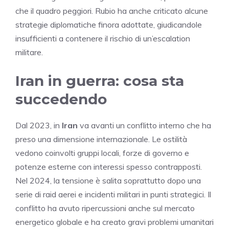
che il quadro peggiori. Rubio ha anche criticato alcune
strategie diplomatiche finora adottate, giudicandole
insufficienti a contenere il rischio di un’escalation
militare.
Iran in guerra: cosa sta
succedendo
Dal 2023, in
Iran
va avanti un conflitto interno che ha
preso una dimensione internazionale. Le ostilità
vedono coinvolti gruppi locali, forze di governo e
potenze esterne con interessi spesso contrapposti.
Nel 2024, la tensione è salita soprattutto dopo una
serie di raid aerei e incidenti militari in punti strategici. Il
conflitto ha avuto ripercussioni anche sul mercato
energetico globale e ha creato gravi problemi umanitari