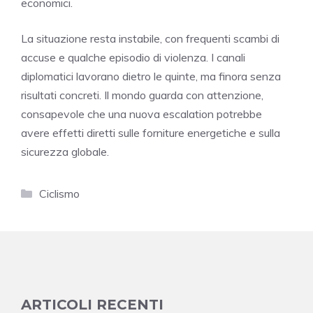
economici.
La situazione resta instabile, con frequenti scambi di
accuse e qualche episodio di violenza. I canali
diplomatici lavorano dietro le quinte, ma finora senza
risultati concreti. Il mondo guarda con attenzione,
consapevole che una nuova escalation potrebbe
avere effetti diretti sulle forniture energetiche e sulla
sicurezza globale.
Categorie
Ciclismo
ARTICOLI RECENTI