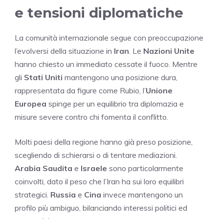
e tensioni diplomatiche
La comunità internazionale segue con preoccupazione
l’evolversi della situazione in
Iran
. Le
Nazioni Unite
hanno chiesto un immediato cessate il fuoco. Mentre
gli
Stati Uniti
mantengono una posizione dura,
rappresentata da figure come Rubio, l’
Unione
Europea
spinge per un equilibrio tra diplomazia e
misure severe contro chi fomenta il conflitto.
Molti paesi della regione hanno già preso posizione,
scegliendo di schierarsi o di tentare mediazioni.
Arabia Saudita
e
Israele
sono particolarmente
coinvolti, dato il peso che l’Iran ha sui loro equilibri
strategici.
Russia
e
Cina
invece mantengono un
profilo più ambiguo, bilanciando interessi politici ed