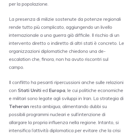
per la popolazione.
La presenza di milizie sostenute da potenze regionali
rende tutto più complicato, aggiungendo un livello
internazionale a una guerra già difficile. Il rischio di un
intervento diretto o indiretto di altri stati è concreto. Le
organizzazioni diplomatiche chiedono una de-
escalation che, finora, non ha avuto riscontri sul
campo.
Il conflitto ha pesanti ripercussioni anche sulle relazioni
con
Stati Uniti
ed
Europa
, le cui politiche economiche
e militari sono legate agli sviluppi in Iran. La strategia di
Teheran
resta ambigua, alimentando dubbi su
possibili programmi nucleari e sull’intenzione di
allargare la propria influenza nella regione. Intanto, si
intensifica l’attività diplomatica per evitare che la crisi