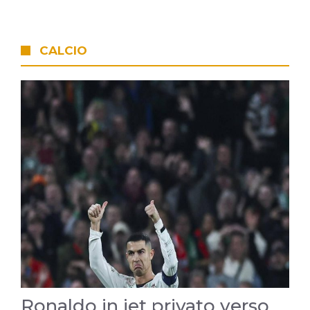
CALCIO
Ronaldo in jet privato verso