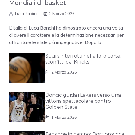
Mondiali di basket
Luca Baldini
2 Marzo 2026
L’Italia di Luca Banchi ha dimostrato ancora una volta
di avere il carattere e la determinazione necessari per
affrontare le sfide più impegnative. Dopo la …
Spurs interrotti nella loro corsa:
sconfitti dai Knicks
2 Marzo 2026
Doncic guida i Lakers verso una
vittoria spettacolare contro
Golden State
1 Marzo 2026
Tensione in campo: Dort provoca