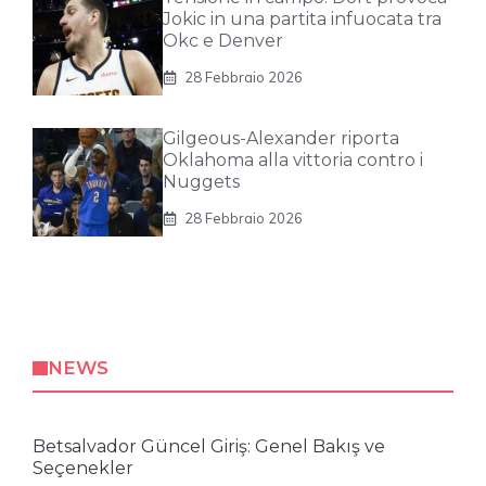
Jokic in una partita infuocata tra
Okc e Denver
28 Febbraio 2026
Gilgeous-Alexander riporta
Oklahoma alla vittoria contro i
Nuggets
28 Febbraio 2026
NEWS
Betsalvador Güncel Giriş: Genel Bakış ve
Seçenekler