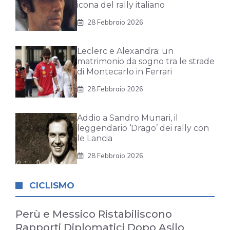
icona del rally italiano
28 Febbraio 2026
Leclerc e Alexandra: un
matrimonio da sogno tra le strade
di Montecarlo in Ferrari
28 Febbraio 2026
Addio a Sandro Munari, il
leggendario ‘Drago’ dei rally con
le Lancia
28 Febbraio 2026
CICLISMO
Perù e Messico Ristabiliscono
Rapporti Diplomatici Dopo Asilo