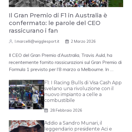
Il Gran Premio di F1 in Australia è
confermato: le parole del CEO
rassicurano i fan
l.marcelli@wigglesport.it
2 Marzo 2026
Il CEO del Gran Premio d’Australia, Travis Auld, ha
recentemente fornito rassicurazioni sul Gran Premio di
Formula 1 previsto per l’8 marzo a Melbourne. In …
F1: I Racing Bulls di Visa Cash App
svelano una rivoluzione con il
nuovo impianto a celle a
combustibile
28 Febbraio 2026
Addio a Sandro Munari, il
leggendario presidente Aci e