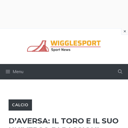
×
Vai
al
contenuto
Menu
CALCIO
D’AVERSA: IL TORO E IL SUO