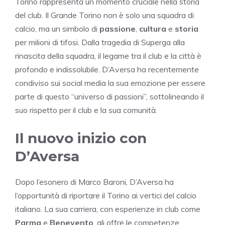
Torino rappresenta un momento cruciale nella storia
del club. Il Grande Torino non è solo una squadra di
calcio, ma un simbolo di
passione
,
cultura
e
storia
per milioni di tifosi. Dalla tragedia di Superga alla
rinascita della squadra, il legame tra il club e la città è
profondo e indissolubile. D’Aversa ha recentemente
condiviso sui social media la sua emozione per essere
parte di questo “universo di passioni”, sottolineando il
suo rispetto per il club e la sua comunità.
Il nuovo inizio con
D’Aversa
Dopo l’esonero di Marco Baroni, D’Aversa ha
l’opportunità di riportare il Torino ai vertici del calcio
italiano. La sua carriera, con esperienze in club come
Parma
e
Benevento
, gli offre le competenze