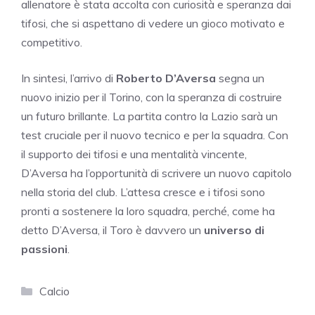
allenatore è stata accolta con curiosità e speranza dai
tifosi, che si aspettano di vedere un gioco motivato e
competitivo.
In sintesi, l’arrivo di
Roberto D’Aversa
segna un
nuovo inizio per il Torino, con la speranza di costruire
un futuro brillante. La partita contro la Lazio sarà un
test cruciale per il nuovo tecnico e per la squadra. Con
il supporto dei tifosi e una mentalità vincente,
D’Aversa ha l’opportunità di scrivere un nuovo capitolo
nella storia del club. L’attesa cresce e i tifosi sono
pronti a sostenere la loro squadra, perché, come ha
detto D’Aversa, il Toro è davvero un
universo di
passioni
.
Categorie
Calcio