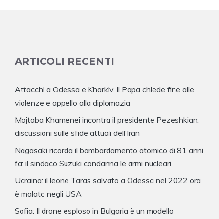
ARTICOLI RECENTI
Attacchi a Odessa e Kharkiv, il Papa chiede fine alle
violenze e appello alla diplomazia
Mojtaba Khamenei incontra il presidente Pezeshkian:
discussioni sulle sfide attuali dell’Iran
Nagasaki ricorda il bombardamento atomico di 81 anni
fa: il sindaco Suzuki condanna le armi nucleari
Ucraina: il leone Taras salvato a Odessa nel 2022 ora
è malato negli USA
Sofia: Il drone esploso in Bulgaria è un modello