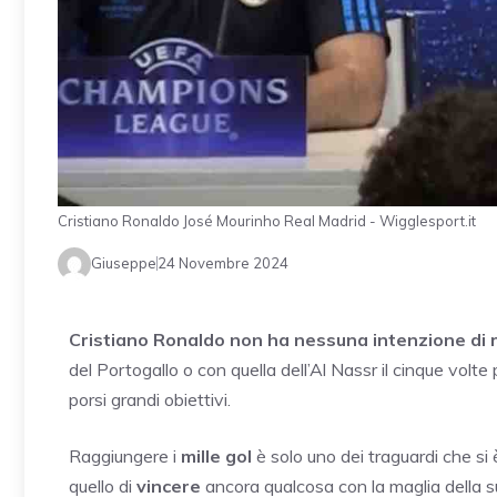
Cristiano Ronaldo José Mourinho Real Madrid - Wigglesport.it
Giuseppe
24 Novembre 2024
Cristiano Ronaldo non ha nessuna intenzione di r
del Portogallo o con quella dell’Al Nassr il cinque volte
porsi grandi obiettivi.
Raggiungere i
mille gol
è solo uno dei traguardi che si è 
quello di
vincere
ancora qualcosa con la maglia della 