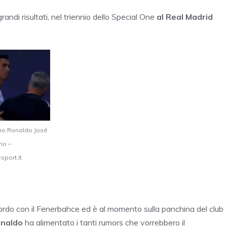
grandi risultati, nel triennio dello Special One
al Real Madrid
ano Ronaldo José
ho –
sport.it
ordo con il Fenerbahce ed è al momento sulla panchina del club
onaldo
ha alimentato i tanti rumors che vorrebbero il