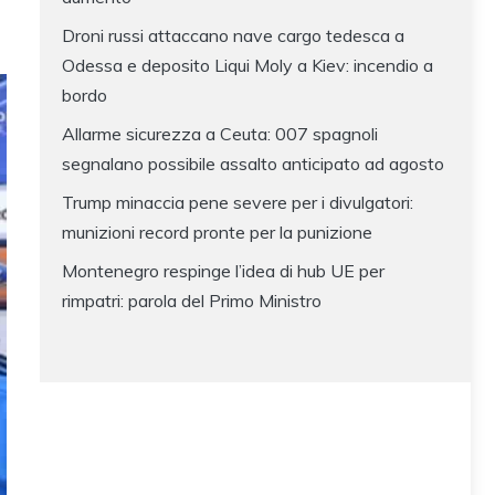
Droni russi attaccano nave cargo tedesca a
Odessa e deposito Liqui Moly a Kiev: incendio a
bordo
Allarme sicurezza a Ceuta: 007 spagnoli
segnalano possibile assalto anticipato ad agosto
Trump minaccia pene severe per i divulgatori:
munizioni record pronte per la punizione
Montenegro respinge l’idea di hub UE per
rimpatri: parola del Primo Ministro