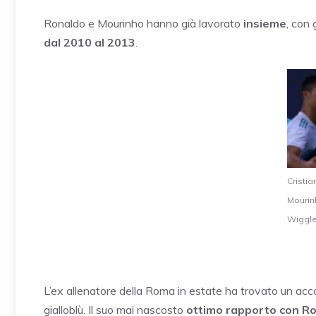
Ronaldo e Mourinho hanno già lavorato
insieme
, con 
dal 2010 al 2013
.
Cristi
Mourin
Wiggle
L’ex allenatore della Roma in estate ha trovato un acc
gialloblù. Il suo mai nascosto
ottimo rapporto con R