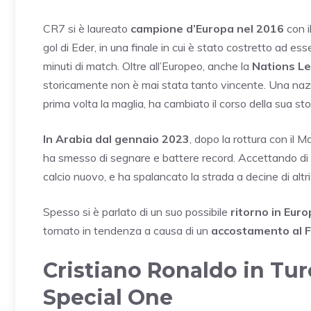
CR7 si è laureato
campione d’Europa nel 2016
con i
gol di Eder, in una finale in cui è stato costretto ad e
minuti di match. Oltre all’Europeo, anche la
Nations L
storicamente non è mai stata tanto vincente. Una nazio
prima volta la maglia, ha cambiato il corso della sua sto
In Arabia dal gennaio 2023
, dopo la rottura con il
ha smesso di segnare e battere record. Accettando di 
calcio nuovo, e ha spalancato la strada a decine di altr
Spesso si è parlato di un suo possibile
ritorno in Eur
tornato in tendenza a causa di un
accostamento al 
Cristiano Ronaldo in Turc
Special One