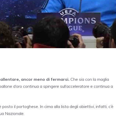
allentare, ancor meno di fermarsi.
Che sia con la maglia
 pallone d’oro continua a spingere sull’acceleratore e continua a
posto il portoghese. In cima alla lista degli obiettivi, infatti, c’è
sua Nazionale.