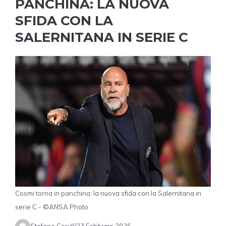
PANCHINA: LA NUOVA
SFIDA CON LA
SALERNITANA IN SERIE C
Cosmi torna in panchina: la nuova sfida con la Salernitana in
serie C - ©ANSA Photo