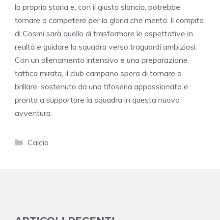
la propria storia e, con il giusto slancio, potrebbe
tornare a competere per la gloria che merita. Il compito
di Cosmi sarà quello di trasformare le aspettative in
realtà e guidare la squadra verso traguardi ambiziosi.
Con un allenamento intensivo e una preparazione
tattica mirata, il club campano spera di tornare a
brillare, sostenuto da una tifoseria appassionata e
pronta a supportare la squadra in questa nuova
avventura.
Categorie
Calcio