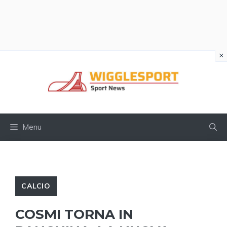
×
Vai
al
contenuto
Menu
CALCIO
COSMI TORNA IN