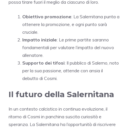
possa tirare fuori il meglio da ciascuno di loro.
Obiettivo promozione
: La Salernitana punta a
ottenere la promozione, e ogni punto sarà
cruciale.
Impatto iniziale
: Le prime partite saranno
fondamentali per valutare l’impatto del nuovo
allenatore.
Supporto dei tifosi
: Il pubblico di Salerno, noto
per la sua passione, attende con ansia il
debutto di Cosmi.
Il futuro della Salernitana
In un contesto calcistico in continua evoluzione, il
ritorno di Cosmi in panchina suscita curiosità e
speranza. La Salernitana ha l’opportunità di riscrivere