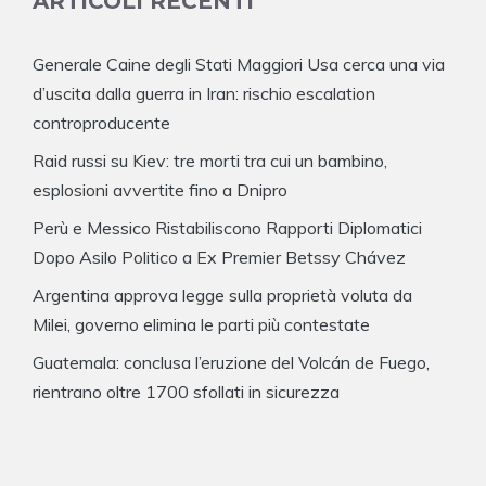
ARTICOLI RECENTI
Generale Caine degli Stati Maggiori Usa cerca una via
d’uscita dalla guerra in Iran: rischio escalation
controproducente
Raid russi su Kiev: tre morti tra cui un bambino,
esplosioni avvertite fino a Dnipro
Perù e Messico Ristabiliscono Rapporti Diplomatici
Dopo Asilo Politico a Ex Premier Betssy Chávez
Argentina approva legge sulla proprietà voluta da
Milei, governo elimina le parti più contestate
Guatemala: conclusa l’eruzione del Volcán de Fuego,
rientrano oltre 1700 sfollati in sicurezza