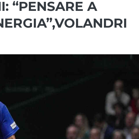
I: “PENSARE A
NERGIA”,VOLANDRI