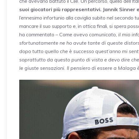
che avevano battuto il Cile. Un percorso, quello dell’Ita
suoi giocatori più rappresentativi. Jannik Sinner 
l’ennesimo infortunio alla caviglia
subito nel secondo tu
mancare il suo supporto e, in ottica finali, si spera poss
ha commentato – Come
avevo comunicato, il mio inf
sfortunatamente ne ho avute tante di queste distorsi
dopo tutto quello che è successo quest’anno mi sent
soprattutto da questo punto di vista e devo dire che
le giuste sensazioni. Il pensiero di essere a Malaga 