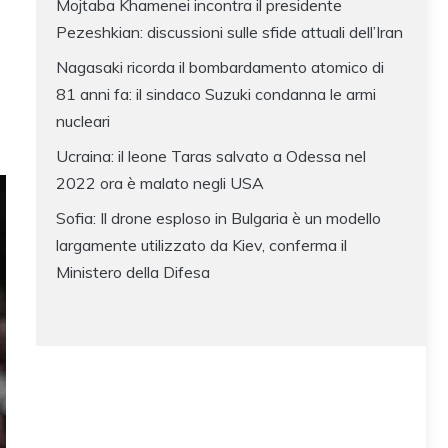
Mojtaba Khamenei incontra il presidente
Pezeshkian: discussioni sulle sfide attuali dell’Iran
Nagasaki ricorda il bombardamento atomico di
81 anni fa: il sindaco Suzuki condanna le armi
nucleari
Ucraina: il leone Taras salvato a Odessa nel
2022 ora è malato negli USA
Sofia: Il drone esploso in Bulgaria è un modello
largamente utilizzato da Kiev, conferma il
Ministero della Difesa