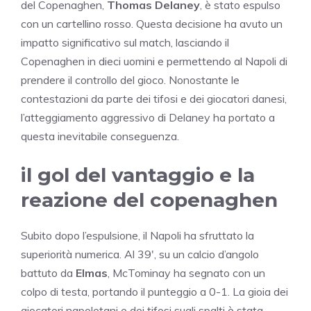
del Copenaghen,
Thomas Delaney
, è stato espulso
con un cartellino rosso. Questa decisione ha avuto un
impatto significativo sul match, lasciando il
Copenaghen in dieci uomini e permettendo al Napoli di
prendere il controllo del gioco. Nonostante le
contestazioni da parte dei tifosi e dei giocatori danesi,
l’atteggiamento aggressivo di Delaney ha portato a
questa inevitabile conseguenza.
il gol del vantaggio e la
reazione del copenaghen
Subito dopo l’espulsione, il Napoli ha sfruttato la
superiorità numerica. Al 39′, su un calcio d’angolo
battuto da
Elmas
, McTominay ha segnato con un
colpo di testa, portando il punteggio a 0-1. La gioia dei
giocatori napoletani e dei tifosi sugli spalti è stata