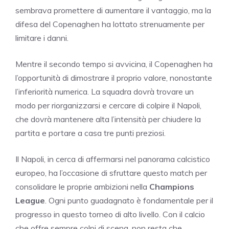
sembrava promettere di aumentare il vantaggio, ma la
difesa del Copenaghen ha lottato strenuamente per
limitare i danni.
Mentre il secondo tempo si avvicina, il Copenaghen ha
l’opportunità di dimostrare il proprio valore, nonostante
l’inferiorità numerica. La squadra dovrà trovare un
modo per riorganizzarsi e cercare di colpire il Napoli,
che dovrà mantenere alta l’intensità per chiudere la
partita e portare a casa tre punti preziosi.
Il Napoli, in cerca di affermarsi nel panorama calcistico
europeo, ha l’occasione di sfruttare questo match per
consolidare le proprie ambizioni nella
Champions
League
. Ogni punto guadagnato è fondamentale per il
progresso in questo torneo di alto livello. Con il calcio
che offre sempre colpi di scena, non resta che