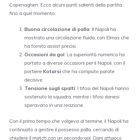
Copenaghen. Ecco alcuni punti salienti della partita
fino a quel momento:
Buona circolazione di palla
: Il Napoli ha
mostrato una circolazione fluida, con Elmas che
ha fornito assist precisi.
Occasioni da gol
: La superiorità numerica ha
portato a diverse occasioni per il Napoli, con il
portiere
Kotarsi
che ha compiuto parate
decisive.
Tensione sugli spalti
: I tifosi del Napoli hanno
sostenuto la squadra, mentre i tifosi danesi
speravano in una reazione.
Con il primo tempo che volgeva al termine, il Napoli ha
continuato a gestire il possesso palla, cercando di
chiudere il match con un secondo gol. Ogni attacco