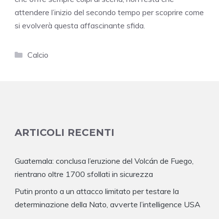
attendere l’inizio del secondo tempo per scoprire come
si evolverà questa affascinante sfida.
Categorie
Calcio
ARTICOLI RECENTI
Guatemala: conclusa l’eruzione del Volcán de Fuego,
rientrano oltre 1700 sfollati in sicurezza
Putin pronto a un attacco limitato per testare la
determinazione della Nato, avverte l’intelligence USA