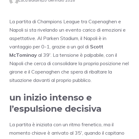
Luca Baldini
20 Gennaio 2026
La partita di Champions League tra Copenaghen e
Napoli si sta rivelando un evento carico di emozioni e
aspettative. Al Parken Stadium, il Napoli è in
vantaggio per 0-1, grazie a un gol di
Scott
McTominay
al 39′. La tensione è palpabile, con il
Napoli che cerca di consolidare la propria posizione nel
girone e il Copenaghen che spera di ribaltare la
situazione davanti al proprio pubblico.
un inizio intenso e
l’espulsione decisiva
La partita è iniziata con un ritmo frenetico, ma il
momento chiave è arrivato al 35′, quando il capitano