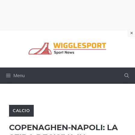
×
Vai
al
contenuto
Menu
CALCIO
COPENAGHEN-NAPOLI: LA