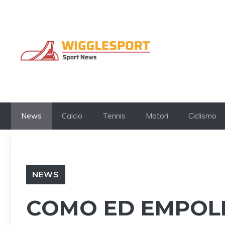
Vai
al
contenuto
News
Calcio
Tennis
Motori
Ciclismo
NEWS
COMO ED EMPOLI 