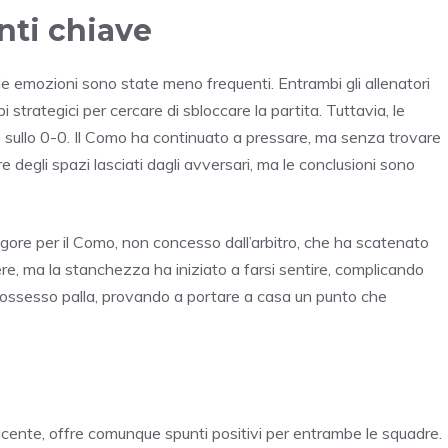
ti chiave
 le emozioni sono state meno frequenti. Entrambi gli allenatori
strategici per cercare di sbloccare la partita. Tuttavia, le
sullo 0-0. Il Como ha continuato a pressare, ma senza trovare
re degli spazi lasciati dagli avversari, ma le conclusioni sono
igore per il Como, non concesso dall’arbitro, che ha scatenato
gere, ma la stanchezza ha iniziato a farsi sentire, complicando
l possesso palla, provando a portare a casa un punto che
sfacente, offre comunque spunti positivi per entrambe le squadre.