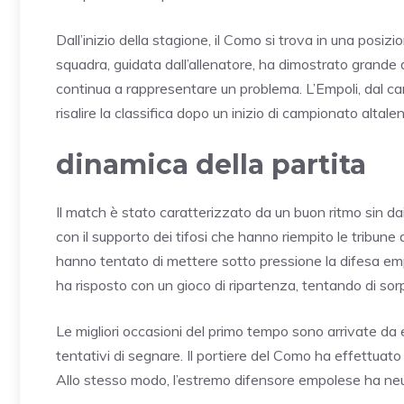
Dall’inizio della stagione, il Como si trova in una posiz
squadra, guidata dall’allenatore, ha dimostrato grande
continua a rappresentare un problema. L’Empoli, dal ca
risalire la classifica dopo un inizio di campionato altale
dinamica della partita
Il match è stato caratterizzato da un buon ritmo sin dai 
con il supporto dei tifosi che hanno riempito le tribune del
hanno tentato di mettere sotto pressione la difesa emp
ha risposto con un gioco di ripartenza, tentando di sorp
Le migliori occasioni del primo tempo sono arrivate da e
tentativi di segnare. Il portiere del Como ha effettuat
Allo stesso modo, l’estremo difensore empolese ha neutra