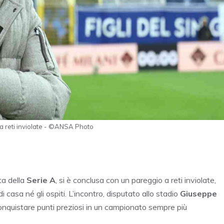
a a reti inviolate - ©ANSA Photo
ta della
Serie A
, si è conclusa con un pareggio a reti inviolate,
 casa né gli ospiti. L’incontro, disputato allo stadio
Giuseppe
conquistare punti preziosi in un campionato sempre più