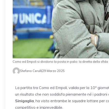
Como ed Empoli si dividono la posta in palio: la diretta della sfid
Stefano Cerulli
29 Marzo 2025
La partita tra Como ed Empoli, valida per la 10ª giorna
un risultato che non soddisfa pienamente né i padroni di
Sinigaglia
, ha visto entrambe le squadre lottare per 
competitivo e imprevedibile.