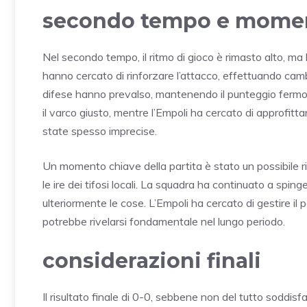
secondo tempo e momen
Nel secondo tempo, il ritmo di gioco è rimasto alto, ma
hanno cercato di rinforzare l’attacco, effettuando cambi 
difese hanno prevalso, mantenendo il punteggio fermo 
il varco giusto, mentre l’Empoli ha cercato di approfitta
state spesso imprecise.
Un momento chiave della partita è stato un possibile r
le ire dei tifosi locali. La squadra ha continuato a spin
ulteriormente le cose. L’Empoli ha cercato di gestire i
potrebbe rivelarsi fondamentale nel lungo periodo.
considerazioni finali
Il risultato finale di 0-0, sebbene non del tutto soddi