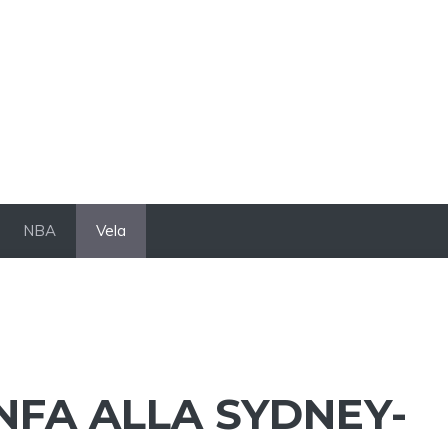
NBA
Vela
FA ALLA SYDNEY-