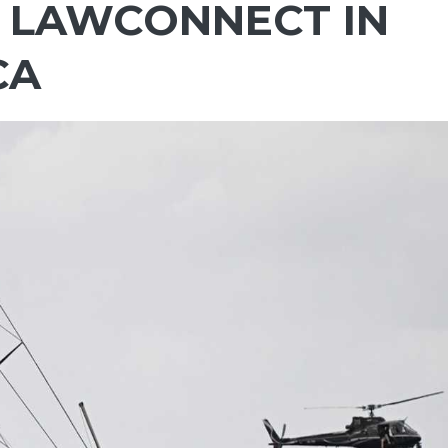
 LAWCONNECT IN
CA