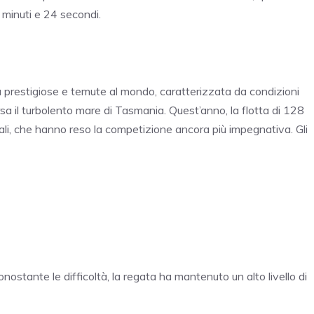
 minuti e 24 secondi.
ù prestigiose e temute al mondo, caratterizzata da condizioni
 il turbolento mare di Tasmania. Quest’anno, la flotta di 128
ali, che hanno reso la competizione ancora più impegnativa. Gli
onostante le difficoltà, la regata ha mantenuto un alto livello di