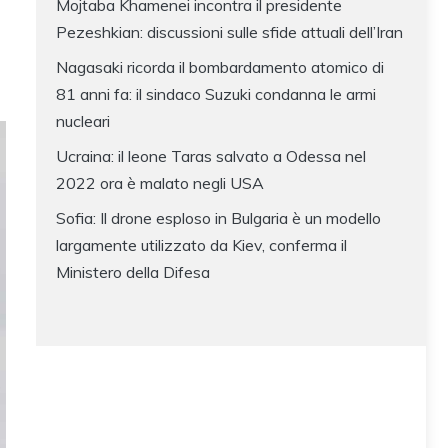
Mojtaba Khamenei incontra il presidente
Pezeshkian: discussioni sulle sfide attuali dell’Iran
Nagasaki ricorda il bombardamento atomico di
81 anni fa: il sindaco Suzuki condanna le armi
nucleari
Ucraina: il leone Taras salvato a Odessa nel
2022 ora è malato negli USA
Sofia: Il drone esploso in Bulgaria è un modello
largamente utilizzato da Kiev, conferma il
Ministero della Difesa