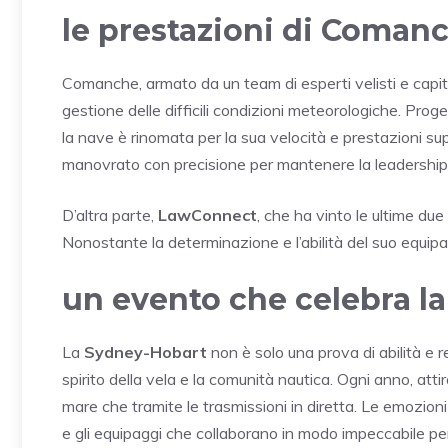
le prestazioni di Coman
Comanche, armato da un team di esperti velisti e cap
gestione delle difficili condizioni meteorologiche. Prog
la nave è rinomata per la sua velocità e prestazioni sup
manovrato con precisione per mantenere la leadership, 
D’altra parte,
LawConnect
, che ha vinto le ultime du
Nonostante la determinazione e l’abilità del suo equipa
un evento che celebra la
La
Sydney-Hobart
non è solo una prova di abilità e
spirito della vela e la comunità nautica. Ogni anno, atti
mare che tramite le trasmissioni in diretta. Le emozioni
e gli equipaggi che collaborano in modo impeccabile per