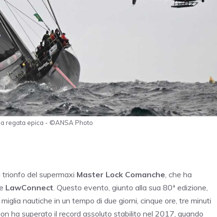
na regata epica - ©ANSA Photo
l trionfo del supermaxi
Master Lock Comanche
, che ha
le
LawConnect
. Questo evento, giunto alla sua 80ª edizione,
iglia nautiche in un tempo di due giorni, cinque ore, tre minuti
non ha superato il record assoluto stabilito nel 2017, quando