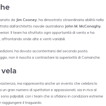
che
itanato da
Jim Cooney
, ha dimostrato straordinaria abilità nella
ettata dall’architetto navale australiano
John M. McConaghy
,
eriori. Il team ha sfruttato ogni opportunità di vento e ha
affrontando onde alte e venti variabili.
e edizioni, ha dovuto accontentarsi del secondo posto.
ggio, non è riuscita a contrastare la superiorità di Comanche.
 vela
 resistenza, ma rappresenta anche un evento che celebra lo
ra un gran numero di spettatori e appassionati, sia in riva al
 sono palpabili, con i team che si sfidano in condizioni estreme
 raggiungere il traguardo.