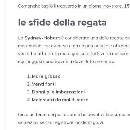
Comanche tagliò il traguardo in un giorno, nove ore, 15
le sfide della regata
La
Sydney-Hobart
è considerata una delle regate pi
meteorologiche avverse e da un percorso che attraversa
yacht ha affrontato mare grosso e forti venti meridion
equipaggi si sono trovati a dover lottare contro:
Mare grosso
Venti forti
Danni alle imbarcazioni
Malesseri da mal di mare
Circa un terzo dei partecipanti ha dovuto ritirarsi, ma n
sicurezza, senza registrare incidenti gravi.