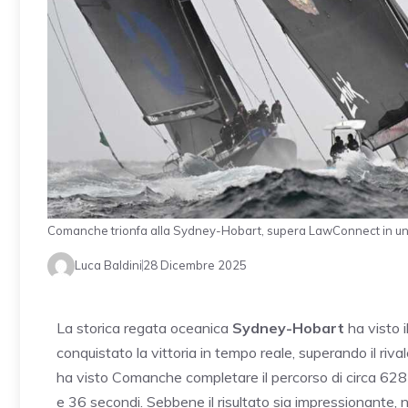
Comanche trionfa alla Sydney-Hobart, supera LawConnect in u
Luca Baldini
28 Dicembre 2025
La storica regata oceanica
Sydney-Hobart
ha visto i
conquistato la vittoria in tempo reale, superando il riva
ha visto Comanche completare il percorso di circa 628 m
e 36 secondi. Sebbene il risultato sia impressionante, 