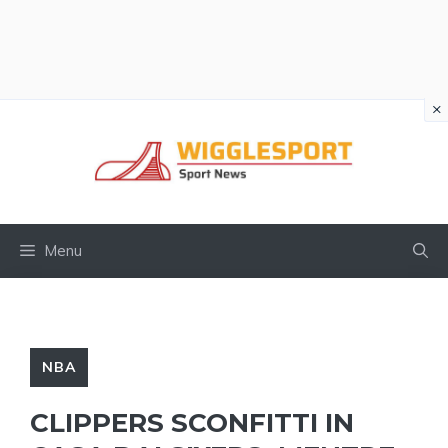
×
Vai
al
contenuto
Menu
NBA
CLIPPERS SCONFITTI IN