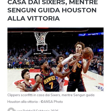
CASA DAI SIXERS, MENTRE
SENGUN GUIDA HOUSTON
ALLA VITTORIA
Clippers sconfitti in casa dai Sixers, mentre Sengun guida
Houston alla vittoria - ©ANSA Photo