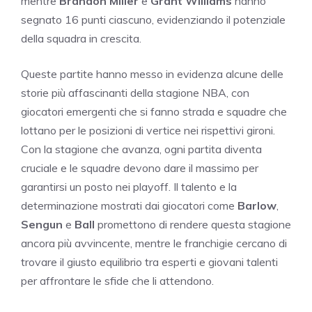
mentre
Brandon Miller
e
Grant Williams
hanno
segnato 16 punti ciascuno, evidenziando il potenziale
della squadra in crescita.
Queste partite hanno messo in evidenza alcune delle
storie più affascinanti della stagione NBA, con
giocatori emergenti che si fanno strada e squadre che
lottano per le posizioni di vertice nei rispettivi gironi.
Con la stagione che avanza, ogni partita diventa
cruciale e le squadre devono dare il massimo per
garantirsi un posto nei playoff. Il talento e la
determinazione mostrati dai giocatori come
Barlow
,
Sengun
e
Ball
promettono di rendere questa stagione
ancora più avvincente, mentre le franchigie cercano di
trovare il giusto equilibrio tra esperti e giovani talenti
per affrontare le sfide che li attendono.