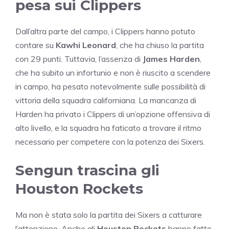
pesa sui Clippers
Dall’altra parte del campo, i Clippers hanno potuto
contare su
Kawhi Leonard
, che ha chiuso la partita
con 29 punti. Tuttavia, l’assenza di
James Harden
,
che ha subito un infortunio e non è riuscito a scendere
in campo, ha pesato notevolmente sulle possibilità di
vittoria della squadra californiana. La mancanza di
Harden ha privato i Clippers di un’opzione offensiva di
alto livello, e la squadra ha faticato a trovare il ritmo
necessario per competere con la potenza dei Sixers.
Sengun trascina gli
Houston Rockets
Ma non è stata solo la partita dei Sixers a catturare
l’attenzione. Anche gli
Houston Rockets
hanno fatto