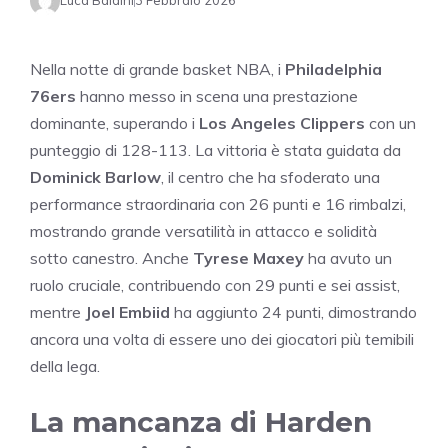
Luca Baldini
3 Febbraio 2026
Nella notte di grande basket NBA, i
Philadelphia
76ers
hanno messo in scena una prestazione
dominante, superando i
Los Angeles Clippers
con un
punteggio di 128-113. La vittoria è stata guidata da
Dominick Barlow
, il centro che ha sfoderato una
performance straordinaria con 26 punti e 16 rimbalzi,
mostrando grande versatilità in attacco e solidità
sotto canestro. Anche
Tyrese Maxey
ha avuto un
ruolo cruciale, contribuendo con 29 punti e sei assist,
mentre
Joel Embiid
ha aggiunto 24 punti, dimostrando
ancora una volta di essere uno dei giocatori più temibili
della lega.
La mancanza di Harden