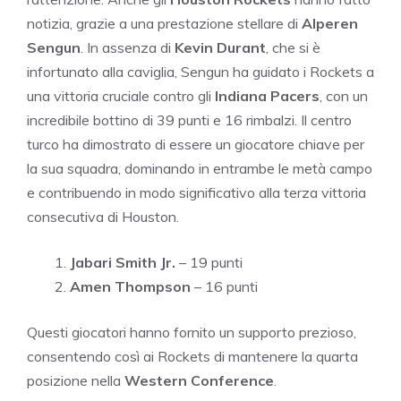
notizia, grazie a una prestazione stellare di
Alperen
Sengun
. In assenza di
Kevin Durant
, che si è
infortunato alla caviglia, Sengun ha guidato i Rockets a
una vittoria cruciale contro gli
Indiana Pacers
, con un
incredibile bottino di 39 punti e 16 rimbalzi. Il centro
turco ha dimostrato di essere un giocatore chiave per
la sua squadra, dominando in entrambe le metà campo
e contribuendo in modo significativo alla terza vittoria
consecutiva di Houston.
Jabari Smith Jr.
– 19 punti
Amen Thompson
– 16 punti
Questi giocatori hanno fornito un supporto prezioso,
consentendo così ai Rockets di mantenere la quarta
posizione nella
Western Conference
.