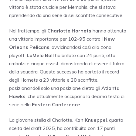
vittoria è stata cruciale per Memphis, che si stava
riprendendo da una serie di sei sconfitte consecutive.
Nel frattempo, gli
Charlotte Hornets
hanno ottenuto
una vittoria importante per 102-95 contro i
New
Orleans Pelicans
, avvicinandosi così alla zona
playoff.
LaMelo Ball
ha brillato con 24 punti, otto
rimbalzi e cinque assist, dimostrando di essere il fulcro
della squadra. Questo successo ha portato il record
degli Hornets a 23 vittorie e 28 sconfitte,
posizionandoli solo una posizione dietro gli
Atlanta
Hawks
, che attualmente occupano la decima testa di
serie nella
Eastern Conference
.
La giovane stella di Charlotte,
Kon Knueppel
, quarta
scelta del draft 2025, ha contribuito con 17 punti,