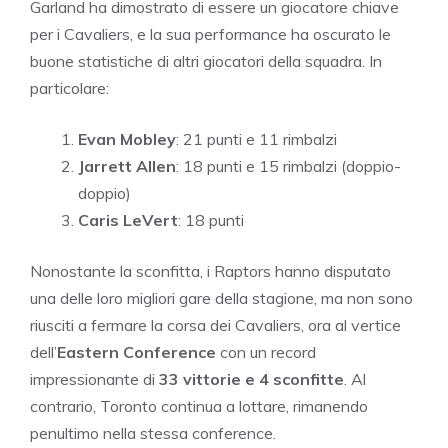
Garland ha dimostrato di essere un giocatore chiave
per i Cavaliers, e la sua performance ha oscurato le
buone statistiche di altri giocatori della squadra. In
particolare:
Evan Mobley
: 21 punti e 11 rimbalzi
Jarrett Allen
: 18 punti e 15 rimbalzi (doppio-
doppio)
Caris LeVert
: 18 punti
Nonostante la sconfitta, i Raptors hanno disputato
una delle loro migliori gare della stagione, ma non sono
riusciti a fermare la corsa dei Cavaliers, ora al vertice
dell’
Eastern Conference
con un record
impressionante di
33 vittorie e 4 sconfitte
. Al
contrario, Toronto continua a lottare, rimanendo
penultimo nella stessa conference.