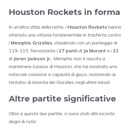
Houston Rockets in forma
In un’altra sfida della notte, i
Houston Rockets
hanno
ottenuto una vittoria fondamentale in trasferta contro
i
Memphis Grizzlies
, chiudendo con un punteggio di
119-115. Nonostante i
27 punti
di
Ja Morant
e i
21
di
Jaren Jackson Jr.
, Memphis non è riuscita a
mantenere il passo di Houston, che ha mostrato una
notevole coesione e capacità di gioco, resistendo ai
tentativi di rimonta dei Grizzlies negli ultimi minuti.
Altre partite significative
Oltre a queste due partite, ci sono stati altri incontri
degni di nota: