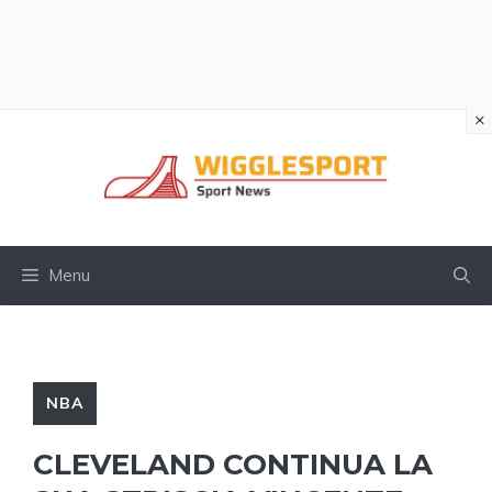
×
Vai
al
contenuto
Menu
NBA
CLEVELAND CONTINUA LA