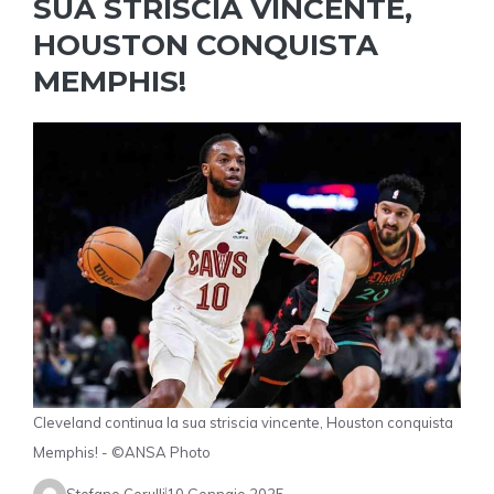
SUA STRISCIA VINCENTE,
HOUSTON CONQUISTA
MEMPHIS!
Cleveland continua la sua striscia vincente, Houston conquista
Memphis! - ©ANSA Photo