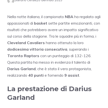
Stefano Cerulli
10 Gennaio 2025
Nella notte italiana, il campionato
NBA
ha regalato agli
appassionati di
basket
sette partite emozionanti, con
risultati che potrebbero avere un impatto significativo
sul corso della stagione. Tra le squadre più in forma, i
Cleveland Cavaliers
hanno ottenuto la loro
dodicesima vittoria consecutiva
, superando i
Toronto Raptors
con un punteggio di 132-126.
Questa partita ha messo in evidenza il talento di
Darius Garland
, che è stato il vero protagonista,
realizzando
40 punti
e fornendo
9 assist
.
La prestazione di Darius
Garland