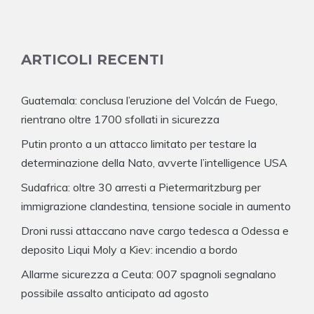
ARTICOLI RECENTI
Guatemala: conclusa l’eruzione del Volcán de Fuego,
rientrano oltre 1700 sfollati in sicurezza
Putin pronto a un attacco limitato per testare la
determinazione della Nato, avverte l’intelligence USA
Sudafrica: oltre 30 arresti a Pietermaritzburg per
immigrazione clandestina, tensione sociale in aumento
Droni russi attaccano nave cargo tedesca a Odessa e
deposito Liqui Moly a Kiev: incendio a bordo
Allarme sicurezza a Ceuta: 007 spagnoli segnalano
possibile assalto anticipato ad agosto