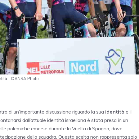
dentità - ©ANSA Photo
ntro di un’importante discussione riguardo la sua
identità
e il
ntanarsi dall’attuale identità israeliana è stata presa in un
dalle polemiche emerse durante la Vuelta di Spagna, dove
artecipazione della squadra. Questa scelta non rappresenta solo