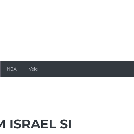
NBA
Vela
M ISRAEL SI