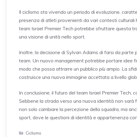
Il ciclismo sta vivendo un periodo di evoluzione, caratt
presenza di atleti provenienti da vari contesti culturali 
team Israel Premier Tech potrebbe sfruttare questa tras
una visione di unità nello sport.
Inoltre, la decisione di Sylvan Adams di farsi da parte p
team. Un nuovo management potrebbe portare idee fresch
modo che possa attrarre un pubblico più ampio. La sfid
costruisce una nuova immagine accettata a livello glob
In conclusione, il futuro del team Israel Premier Tech, c
Sebbene la strada verso una nuova identità non sarà f
non solo cambiare la percezione della squadra, ma anc
sport, dove le questioni di identità e appartenenza con
Categorie
Ciclismo