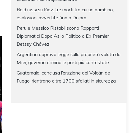
Raid russi su Kiev: tre morti tra cui un bambino,
esplosioni avvertite fino a Dnipro
Perù e Messico Ristabiliscono Rapporti
Diplomatici Dopo Asilo Politico a Ex Premier
Betssy Chávez
Argentina approva legge sulla proprietà voluta da
Milei, governo elimina le parti più contestate
Guatemala: conclusa l’eruzione del Volcán de
Fuego, rientrano oltre 1700 sfollati in sicurezza