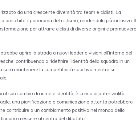
erizzato da una crescente diversità tra team e ciclisti. La
ha arricchito il panorama del ciclismo, rendendolo più inclusivo. Il
formazione per attrarre ciclisti di diverse origini e promuovere
otrebbe aprire la strada a nuovi leader e visioni all’interno del
e, contribuendo a ridefinire l’identità della squadra in un
a sarà mantenere la competitività sportiva mentre si
ale.
on il suo cambio di nome e identità, è carico di potenzialità.
acile, una pianificazione e comunicazione attenta potrebbero
he contribuire a un cambiamento positivo nel mondo dello
tinuano a essere al centro del dibattito.