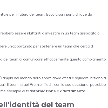
ale per il futuro del team. Ecco alcuni punti chiave da
trebbero essere riluttanti a investire in un team associato a
edere un’opportunità per sostenere un team che cerca di
ità del team di comunicare efficacemente questo cambiamento
ù ampia nel mondo dello sport, dove atleti e squadre iniziano a
ciali. Il team Israel Premier Tech, con la sua decisione, potrebbe
 come esempio di
trasformazione
e
adattamento
.
ell’identità del team