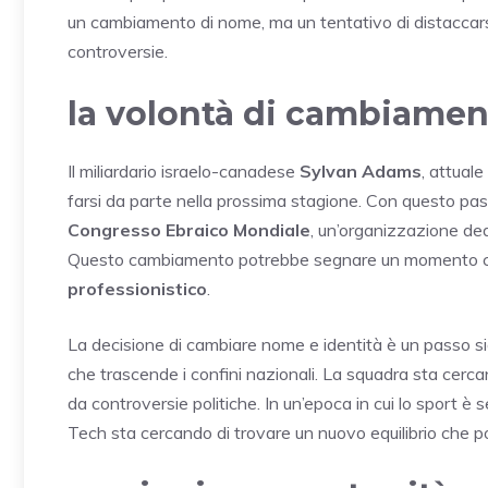
un cambiamento di nome, ma un tentativo di distaccars
controversie.
la volontà di cambiamen
Il miliardario israelo-canadese
Sylvan Adams
, attuale
farsi da parte nella prossima stagione. Con questo pas
Congresso Ebraico Mondiale
, un’organizzazione ded
Questo cambiamento potrebbe segnare un momento cruc
professionistico
.
La decisione di cambiare nome e identità è un passo si
che trascende i confini nazionali. La squadra sta cercan
da controversie politiche. In un’epoca in cui lo sport è s
Tech sta cercando di trovare un nuovo equilibrio che poss