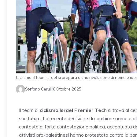
Ciclismo: il team Israel si prepara a una rivoluzione di nome e i
Stefano Cerulli
6 Ottobre 2025
Il team di
ciclismo Israel Premier Tech
si trova al ce
suo futuro. La recente decisione di cambiare nome e allo
contesto di forte contestazione politica, accentuata 
attivisti pro-palestinesi hanno protestato contro la p