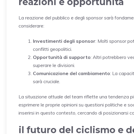
reazioni e opportunità
La reazione del pubblico e degli sponsor sarà fondament
considerare:
Investimenti degli sponsor
: Molti sponsor po
conflitti geopolitici.
Opportunità di supporto
: Altri potrebbero v
superare le divisioni.
Comunicazione del cambiamento
: La capac
sarà cruciale.
La situazione attuale del team riflette una tendenza pi
esprimere le proprie opinioni su questioni politiche e so
inserirsi in questo contesto, cercando di posizionarsi
il futuro del ciclismo e d