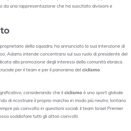
i da una rappresentazione che ha suscitato divisioni e
to
 proprietario della squadra, ha annunciato la sua intenzione di
so, Adams intende concentrarsi sul suo ruolo di presidente del
icata alla promozione degli interessi della comunità ebraica.
iale per il team e per il panorama del
ciclismo
gnificativo, considerando che il
ciclismo
è uno sport globale
do di ricostruire il proprio marchio in modo più neutro, lontano
empre più coinvolto in questioni sociali, il team Israel Premier
a soddisfare tutti gli attori coinvolti.