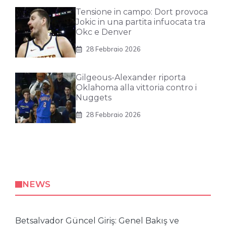
Tensione in campo: Dort provoca
Jokic in una partita infuocata tra
Okc e Denver
28 Febbraio 2026
Gilgeous-Alexander riporta
Oklahoma alla vittoria contro i
Nuggets
28 Febbraio 2026
NEWS
Betsalvador Güncel Giriş: Genel Bakış ve