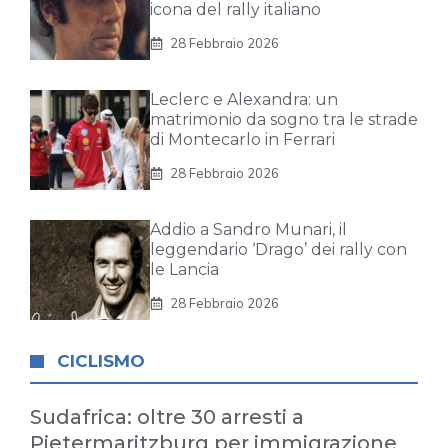
icona del rally italiano
28 Febbraio 2026
Leclerc e Alexandra: un
matrimonio da sogno tra le strade
di Montecarlo in Ferrari
28 Febbraio 2026
Addio a Sandro Munari, il
leggendario ‘Drago’ dei rally con
le Lancia
28 Febbraio 2026
CICLISMO
Sudafrica: oltre 30 arresti a
Pietermaritzburg per immigrazione