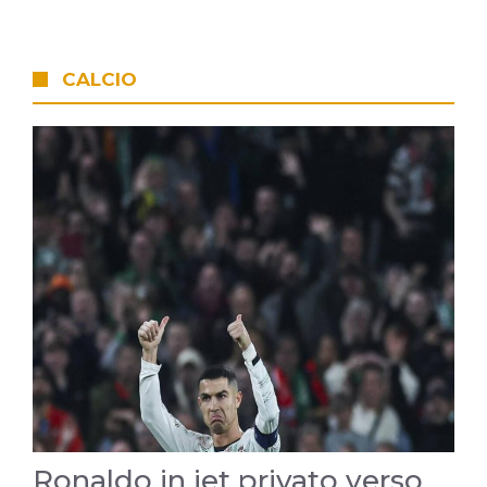
CALCIO
Ronaldo in jet privato verso