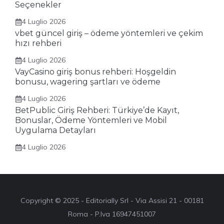
Seçenekler
4 Luglio 2026
vbet güncel giriş – ödeme yöntemleri ve çekim
hızı rehberi
4 Luglio 2026
VayCasino giriş bonus rehberi: Hoşgeldin
bonusu, wagering şartları ve ödeme
4 Luglio 2026
BetPublic Giriş Rehberi: Türkiye’de Kayıt,
Bonuslar, Ödeme Yöntemleri ve Mobil
Uygulama Detayları
4 Luglio 2026
Copyright © 2025 - Editorially Srl - Via Assisi 21 - 00181
Roma - P.Iva 16947451007