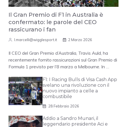
Il Gran Premio di F1 in Australia è
confermato: le parole del CEO
rassicurano i fan
l.marcelli@wigglesport.it
2 Marzo 2026
Il CEO del Gran Premio d’Australia, Travis Auld, ha
recentemente fornito rassicurazioni sul Gran Premio di
Formula 1 previsto per l’8 marzo a Melbourne. In …
F1: I Racing Bulls di Visa Cash App
svelano una rivoluzione con il
nuovo impianto a celle a
combustibile
28 Febbraio 2026
Addio a Sandro Munari, il
leggendario presidente Aci e