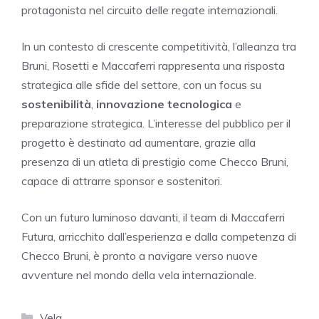
protagonista nel circuito delle regate internazionali.
In un contesto di crescente competitività, l’alleanza tra
Bruni, Rosetti e Maccaferri rappresenta una risposta
strategica alle sfide del settore, con un focus su
sostenibilità
,
innovazione tecnologica
e
preparazione strategica. L’interesse del pubblico per il
progetto è destinato ad aumentare, grazie alla
presenza di un atleta di prestigio come Checco Bruni,
capace di attrarre sponsor e sostenitori.
Con un futuro luminoso davanti, il team di Maccaferri
Futura, arricchito dall’esperienza e dalla competenza di
Checco Bruni, è pronto a navigare verso nuove
avventure nel mondo della vela internazionale.
Categorie
Vela