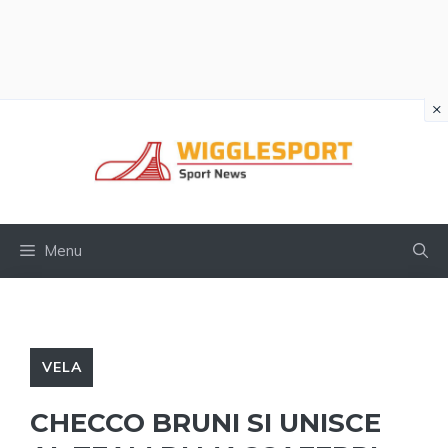
×
Vai
al
contenuto
Menu
VELA
CHECCO BRUNI SI UNISCE