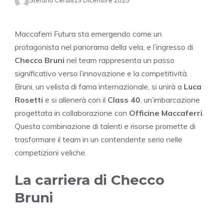
Stefano Cerulli
19 Dicembre 2025
Maccaferri Futura sta emergendo come un
protagonista nel panorama della vela, e l’ingresso di
Checco Bruni
nel team rappresenta un passo
significativo verso l’innovazione e la competitività.
Bruni, un velista di fama internazionale, si unirà a
Luca
Rosetti
e si allenerà con il
Class 40
, un’imbarcazione
progettata in collaborazione con
Officine Maccaferri
.
Questa combinazione di talenti e risorse promette di
trasformare il team in un contendente serio nelle
competizioni veliche.
La carriera di Checco
Bruni