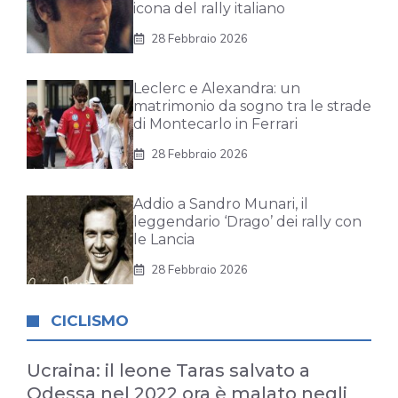
icona del rally italiano
28 Febbraio 2026
Leclerc e Alexandra: un
matrimonio da sogno tra le strade
di Montecarlo in Ferrari
28 Febbraio 2026
Addio a Sandro Munari, il
leggendario ‘Drago’ dei rally con
le Lancia
28 Febbraio 2026
CICLISMO
Ucraina: il leone Taras salvato a
Odessa nel 2022 ora è malato negli