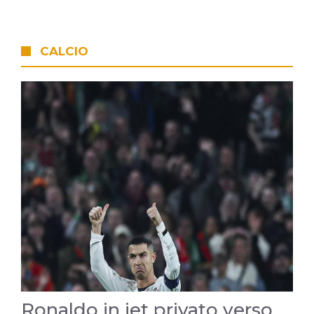
CALCIO
Ronaldo in jet privato verso