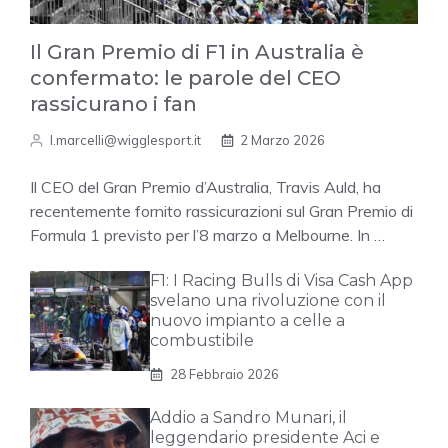
Il Gran Premio di F1 in Australia è
confermato: le parole del CEO
rassicurano i fan
l.marcelli@wigglesport.it
2 Marzo 2026
Il CEO del Gran Premio d’Australia, Travis Auld, ha
recentemente fornito rassicurazioni sul Gran Premio di
Formula 1 previsto per l’8 marzo a Melbourne. In …
F1: I Racing Bulls di Visa Cash App
svelano una rivoluzione con il
nuovo impianto a celle a
combustibile
28 Febbraio 2026
Addio a Sandro Munari, il
leggendario presidente Aci e