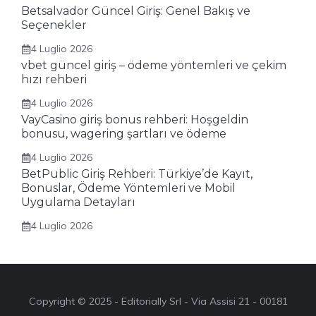
Betsalvador Güncel Giriş: Genel Bakış ve
Seçenekler
4 Luglio 2026
vbet güncel giriş – ödeme yöntemleri ve çekim
hızı rehberi
4 Luglio 2026
VayCasino giriş bonus rehberi: Hoşgeldin
bonusu, wagering şartları ve ödeme
4 Luglio 2026
BetPublic Giriş Rehberi: Türkiye’de Kayıt,
Bonuslar, Ödeme Yöntemleri ve Mobil
Uygulama Detayları
4 Luglio 2026
Copyright © 2025 - Editorially Srl - Via Assisi 21 - 00181