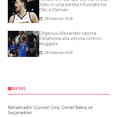
Jokic in una partita infuocata tra
Okc e Denver
28 Febbraio 2026
Gilgeous-Alexander riporta
Oklahoma alla vittoria contro i
Nuggets
28 Febbraio 2026
NEWS
Betsalvador Güncel Giriş: Genel Bakış ve
Seçenekler