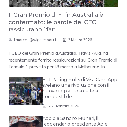
Il Gran Premio di F1 in Australia è
confermato: le parole del CEO
rassicurano i fan
l.marcelli@wigglesport.it
2 Marzo 2026
Il CEO del Gran Premio d’Australia, Travis Auld, ha
recentemente fornito rassicurazioni sul Gran Premio di
Formula 1 previsto per l’8 marzo a Melbourne. In …
F1: I Racing Bulls di Visa Cash App
svelano una rivoluzione con il
nuovo impianto a celle a
combustibile
28 Febbraio 2026
Addio a Sandro Munari, il
leggendario presidente Aci e