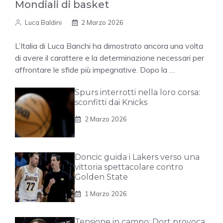
Mondiali di basket
Luca Baldini
2 Marzo 2026
L’Italia di Luca Banchi ha dimostrato ancora una volta
di avere il carattere e la determinazione necessari per
affrontare le sfide più impegnative. Dopo la …
Spurs interrotti nella loro corsa:
sconfitti dai Knicks
2 Marzo 2026
Doncic guida i Lakers verso una
vittoria spettacolare contro
Golden State
1 Marzo 2026
Tensione in campo: Dort provoca