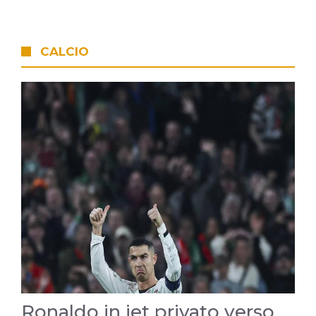
CALCIO
Ronaldo in jet privato verso