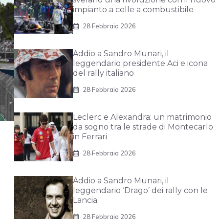
impianto a celle a combustibile
28 Febbraio 2026
Addio a Sandro Munari, il
leggendario presidente Aci e icona
del rally italiano
28 Febbraio 2026
Leclerc e Alexandra: un matrimonio
da sogno tra le strade di Montecarlo
in Ferrari
28 Febbraio 2026
Addio a Sandro Munari, il
leggendario ‘Drago’ dei rally con le
Lancia
28 Febbraio 2026