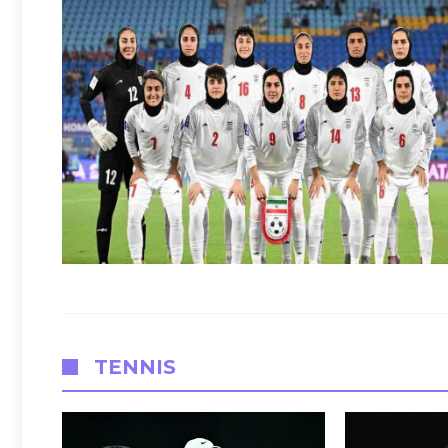
TENNIS