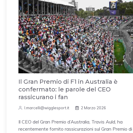
Il Gran Premio di F1 in Australia è
confermato: le parole del CEO
rassicurano i fan
l.marcelli@wigglesport.it
2 Marzo 2026
Il CEO del Gran Premio d’Australia, Travis Auld, ha
recentemente fornito rassicurazioni sul Gran Premio di