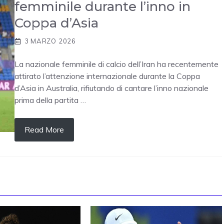
femminile durante l’inno in
Coppa d’Asia
3 MARZO 2026
La nazionale femminile di calcio dell’Iran ha recentemente
attirato l’attenzione internazionale durante la Coppa
d’Asia in Australia, rifiutando di cantare l’inno nazionale
prima della partita …
Read More