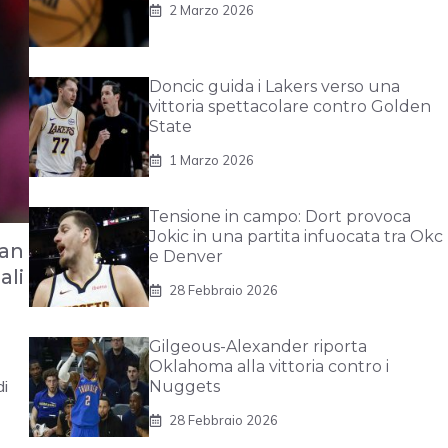
2 Marzo 2026
Doncic guida i Lakers verso una
vittoria spettacolare contro Golden
State
1 Marzo 2026
Tensione in campo: Dort provoca
Jokic in una partita infuocata tra Okc
ran
e Denver
ali
28 Febbraio 2026
Gilgeous-Alexander riporta
Oklahoma alla vittoria contro i
di
Nuggets
28 Febbraio 2026