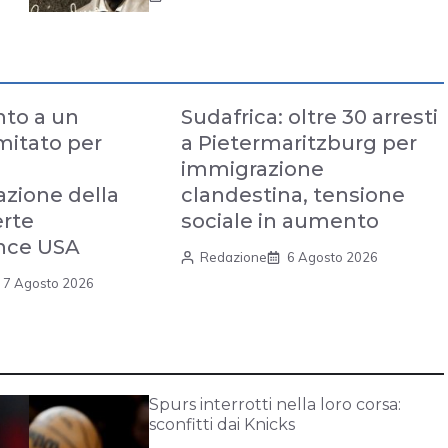
nto a un
Sudafrica: oltre 30 arresti
mitato per
a Pietermaritzburg per
immigrazione
zione della
clandestina, tensione
erte
sociale in aumento
ence USA
Redazione
6 Agosto 2026
7 Agosto 2026
Spurs interrotti nella loro corsa:
sconfitti dai Knicks