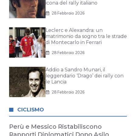
icona del rally italiano
28 Febbraio 2026
Leclerc e Alexandra: un
matrimonio da sogno tra le strade
di Montecarlo in Ferrari
28 Febbraio 2026
Addio a Sandro Munari, il
leggendario ‘Drago’ dei rally con
le Lancia
28 Febbraio 2026
CICLISMO
Perù e Messico Ristabiliscono
Rapporti Diplomatici Dopo Asilo