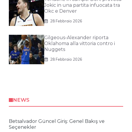
Jokic in una partita infuocata tra
Okc e Denver
28 Febbraio 2026
Gilgeous-Alexander riporta
Oklahoma alla vittoria contro i
Nuggets
28 Febbraio 2026
NEWS
Betsalvador Güncel Giriş: Genel Bakış ve
Seçenekler