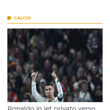
CALCIO
Ronaldo in jet privato verso