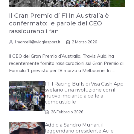
Il Gran Premio di F1 in Australia è
confermato: le parole del CEO
rassicurano i fan
l.marcelli@wigglesport.it
2 Marzo 2026
Il CEO del Gran Premio d’Australia, Travis Auld, ha
recentemente fornito rassicurazioni sul Gran Premio di
Formula 1 previsto per l’8 marzo a Melbourne. In …
F1: I Racing Bulls di Visa Cash App
svelano una rivoluzione con il
nuovo impianto a celle a
combustibile
28 Febbraio 2026
Addio a Sandro Munari, il
leggendario presidente Aci e