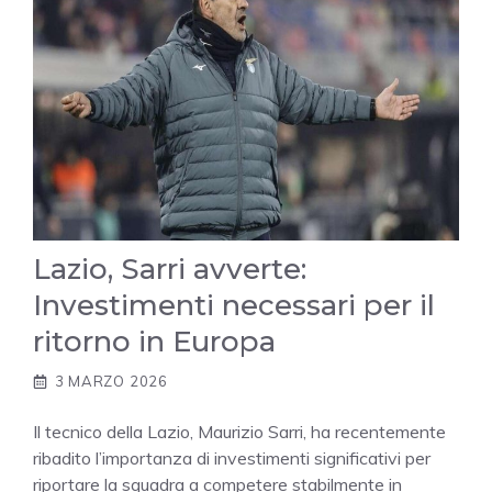
Lazio, Sarri avverte:
Investimenti necessari per il
ritorno in Europa
3 MARZO 2026
Il tecnico della Lazio, Maurizio Sarri, ha recentemente
ribadito l’importanza di investimenti significativi per
riportare la squadra a competere stabilmente in