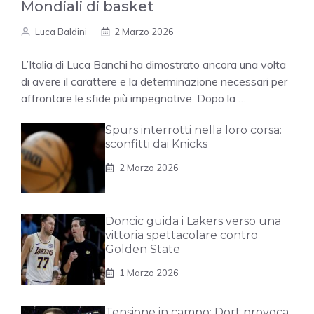
Mondiali di basket
Luca Baldini
2 Marzo 2026
L’Italia di Luca Banchi ha dimostrato ancora una volta
di avere il carattere e la determinazione necessari per
affrontare le sfide più impegnative. Dopo la …
Spurs interrotti nella loro corsa:
sconfitti dai Knicks
2 Marzo 2026
Doncic guida i Lakers verso una
vittoria spettacolare contro
Golden State
1 Marzo 2026
Tensione in campo: Dort provoca