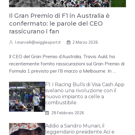
Il Gran Premio di F1 in Australia è
confermato: le parole del CEO
rassicurano i fan
l.marcelli@wigglesport.it
2 Marzo 2026
Il CEO del Gran Premio d’Australia, Travis Auld, ha
recentemente fornito rassicurazioni sul Gran Premio di
Formula 1 previsto per l’8 marzo a Melbourne. In …
F1: I Racing Bulls di Visa Cash App
svelano una rivoluzione con il
nuovo impianto a celle a
combustibile
28 Febbraio 2026
Addio a Sandro Munari, il
leggendario presidente Aci e