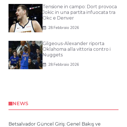
Tensione in campo: Dort provoca
Jokic in una partita infuocata tra
Okc e Denver
28 Febbraio 2026
Gilgeous-Alexander riporta
Oklahoma alla vittoria contro i
Nuggets
28 Febbraio 2026
NEWS
Betsalvador Güncel Giriş: Genel Bakış ve