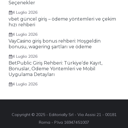
Seçenekler
4 Luglio 2026
vbet güncel giriş – ödeme yöntemleri ve çekim
hızı rehberi
4 Luglio 2026
VayCasino giriş bonus rehberi: Hoşgeldin
bonusu, wagering şartları ve ödeme
4 Luglio 2026
BetPublic Giriş Rehberi: Türkiye’de Kayıt,
Bonuslar, Ödeme Yöntemleri ve Mobil
Uygulama Detayları
4 Luglio 2026
Copyright © 2025 - Editorially Srl - Via Assisi 21 - 00181
Roma - P.Iva 16947451007