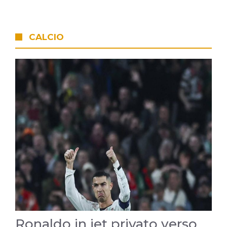
CALCIO
Ronaldo in jet privato verso