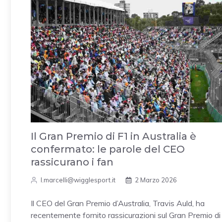
Il Gran Premio di F1 in Australia è
confermato: le parole del CEO
rassicurano i fan
l.marcelli@wigglesport.it
2 Marzo 2026
Il CEO del Gran Premio d’Australia, Travis Auld, ha
recentemente fornito rassicurazioni sul Gran Premio di