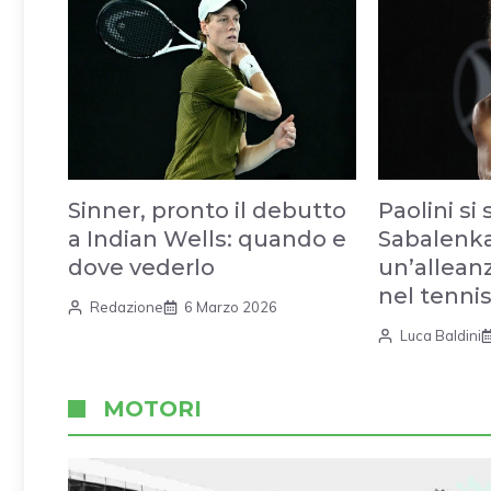
Sinner, pronto il debutto
Paolini si
a Indian Wells: quando e
Sabalenka
dove vederlo
un’allean
nel tenni
Redazione
6 Marzo 2026
Luca Baldini
MOTORI