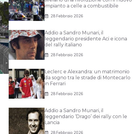
impianto a celle a combustibile
28 Febbraio 2026
Addio a Sandro Munari, il
leggendario presidente Aci e icona
del rally italiano
28 Febbraio 2026
Leclerc e Alexandra: un matrimonio
da sogno tra le strade di Montecarlo
in Ferrari
28 Febbraio 2026
Addio a Sandro Munari, il
leggendario ‘Drago’ dei rally con le
Lancia
28 Febbraio 2026