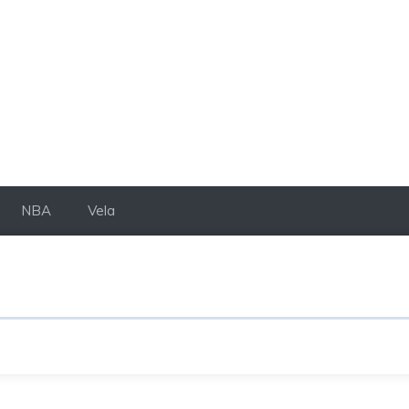
NBA
Vela