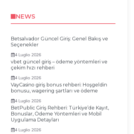
NEWS
Betsalvador Güncel Giriş: Genel Bakış ve
Seçenekler
4 Luglio 2026
vbet güncel giriş – ödeme yöntemleri ve
çekim hızı rehberi
4 Luglio 2026
VayCasino giriş bonus rehberi: Hoşgeldin
bonusu, wagering şartları ve ödeme
4 Luglio 2026
BetPublic Giriş Rehberi: Türkiye’de Kayıt,
Bonuslar, Ödeme Yöntemleri ve Mobil
Uygulama Detayları
4 Luglio 2026