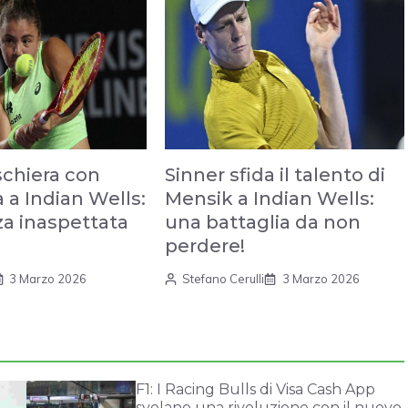
 schiera con
Sinner sfida il talento di
 a Indian Wells:
Mensik a Indian Wells:
za inaspettata
una battaglia da non
s
perdere!
3 Marzo 2026
Stefano Cerulli
3 Marzo 2026
F1: I Racing Bulls di Visa Cash App
svelano una rivoluzione con il nuovo