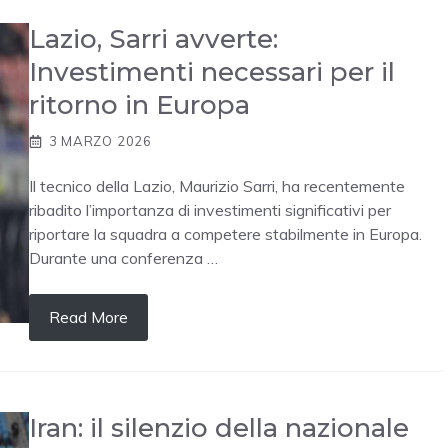
Lazio, Sarri avverte:
Investimenti necessari per il
ritorno in Europa
3 MARZO 2026
Il tecnico della Lazio, Maurizio Sarri, ha recentemente
ribadito l’importanza di investimenti significativi per
riportare la squadra a competere stabilmente in Europa.
Durante una conferenza …
Read More
Iran: il silenzio della nazionale