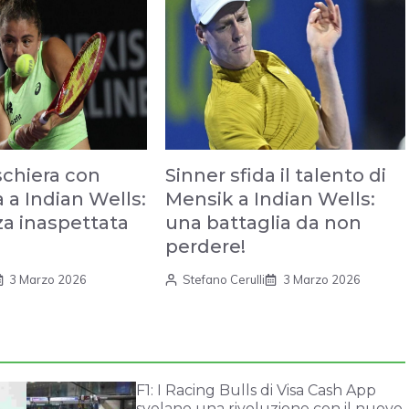
 schiera con
Sinner sfida il talento di
 a Indian Wells:
Mensik a Indian Wells:
za inaspettata
una battaglia da non
s
perdere!
3 Marzo 2026
Stefano Cerulli
3 Marzo 2026
F1: I Racing Bulls di Visa Cash App
svelano una rivoluzione con il nuovo