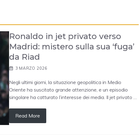
Ronaldo in jet privato verso
Madrid: mistero sulla sua ‘fuga’
da Riad
3 MARZO 2026
Negli ultimi giorni, la situazione geopolitica in Medio
Oriente ha suscitato grande attenzione, e un episodio
singolare ha catturato l’interesse dei media. Il jet privato …
Read More