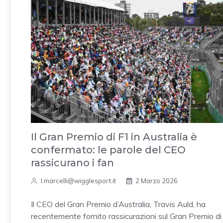
Il Gran Premio di F1 in Australia è
confermato: le parole del CEO
rassicurano i fan
l.marcelli@wigglesport.it
2 Marzo 2026
Il CEO del Gran Premio d’Australia, Travis Auld, ha
recentemente fornito rassicurazioni sul Gran Premio di