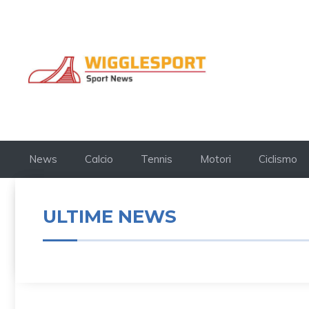
Vai
al
contenuto
News
Calcio
Tennis
Motori
Ciclismo
ULTIME NEWS