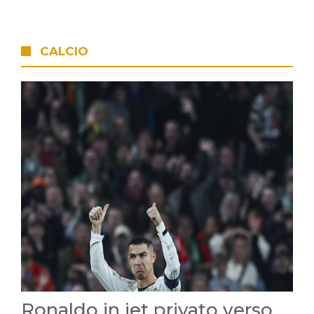
CALCIO
Ronaldo in jet privato verso