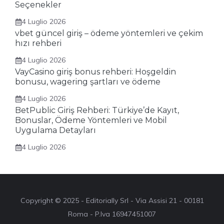
Seçenekler
4 Luglio 2026
vbet güncel giriş – ödeme yöntemleri ve çekim
hızı rehberi
4 Luglio 2026
VayCasino giriş bonus rehberi: Hoşgeldin
bonusu, wagering şartları ve ödeme
4 Luglio 2026
BetPublic Giriş Rehberi: Türkiye’de Kayıt,
Bonuslar, Ödeme Yöntemleri ve Mobil
Uygulama Detayları
4 Luglio 2026
Copyright © 2025 - Editorially Srl - Via Assisi 21 - 00181
Roma - P.Iva 16947451007