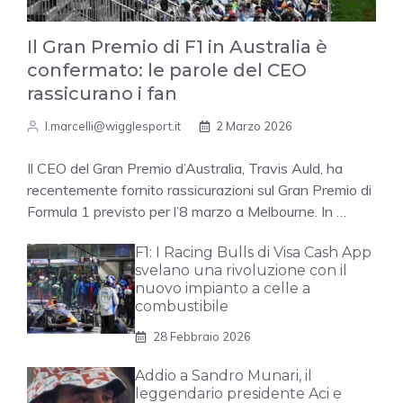
Il Gran Premio di F1 in Australia è
confermato: le parole del CEO
rassicurano i fan
l.marcelli@wigglesport.it
2 Marzo 2026
Il CEO del Gran Premio d’Australia, Travis Auld, ha
recentemente fornito rassicurazioni sul Gran Premio di
Formula 1 previsto per l’8 marzo a Melbourne. In …
F1: I Racing Bulls di Visa Cash App
svelano una rivoluzione con il
nuovo impianto a celle a
combustibile
28 Febbraio 2026
Addio a Sandro Munari, il
leggendario presidente Aci e