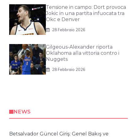
Tensione in campo: Dort provoca
Jokic in una partita infuocata tra
Okc e Denver
28 Febbraio 2026
Gilgeous-Alexander riporta
Oklahoma alla vittoria contro i
Nuggets
28 Febbraio 2026
NEWS
Betsalvador Güncel Giriş: Genel Bakış ve