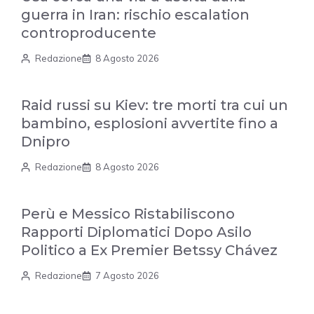
guerra in Iran: rischio escalation
controproducente
Redazione
8 Agosto 2026
Raid russi su Kiev: tre morti tra cui un
bambino, esplosioni avvertite fino a
Dnipro
Redazione
8 Agosto 2026
Perù e Messico Ristabiliscono
Rapporti Diplomatici Dopo Asilo
Politico a Ex Premier Betssy Chávez
Redazione
7 Agosto 2026