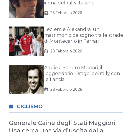
icona del rally italiano
28 Febbraio 2026
Leclerc e Alexandra: un
matrimonio da sogno tra le strade
di Montecarlo in Ferrari
28 Febbraio 2026
Addio a Sandro Munari, il
leggendario ‘Drago’ dei rally con
le Lancia
28 Febbraio 2026
CICLISMO
Generale Caine degli Stati Maggiori
Usa cerca una via d’uscita dalla