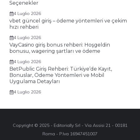
Seçenekler
4 Luglio 2026
vbet güncel giriş – ödeme yöntemleri ve çekim
hızı rehberi
4 Luglio 2026
VayCasino giriş bonus rehberi: Hoşgeldin
bonusu, wagering şartları ve ödeme
4 Luglio 2026
BetPublic Giriş Rehberi: Türkiye’de Kayıt,
Bonuslar, Ödeme Yöntemleri ve Mobil
Uygulama Detayları
4 Luglio 2026
Copyright © 2025 - Editorially Srl - Via Assisi 21 - 00181
Roma - P.Iva 16947451007