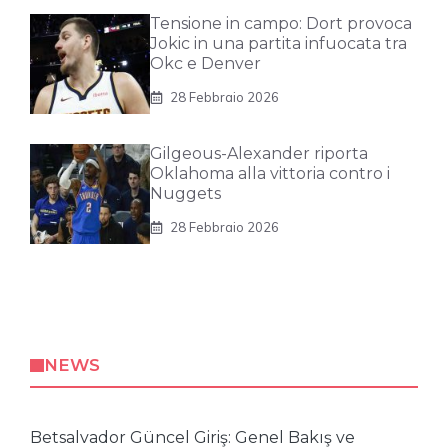
Tensione in campo: Dort provoca
Jokic in una partita infuocata tra
Okc e Denver
28 Febbraio 2026
Gilgeous-Alexander riporta
Oklahoma alla vittoria contro i
Nuggets
28 Febbraio 2026
NEWS
Betsalvador Güncel Giriş: Genel Bakış ve