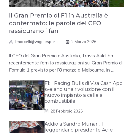
Il Gran Premio di F1 in Australia è
confermato: le parole del CEO
rassicurano i fan
l.marcelli@wigglesport.it
2 Marzo 2026
Il CEO del Gran Premio d’Australia, Travis Auld, ha
recentemente fornito rassicurazioni sul Gran Premio di
Formula 1 previsto per l’8 marzo a Melbourne. In …
F1: I Racing Bulls di Visa Cash App
svelano una rivoluzione con il
nuovo impianto a celle a
combustibile
28 Febbraio 2026
Addio a Sandro Munari, il
leggendario presidente Aci e