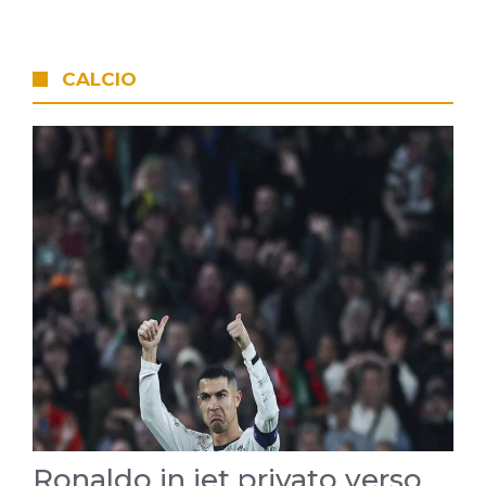
CALCIO
Ronaldo in jet privato verso