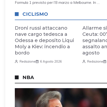
Formula 1 previsto per l’8 marzo a Melbourne. In …
CICLISMO
Droni russi attaccano
Allarme s
nave cargo tedesca a
Ceuta: 00
Odessa e deposito Liqui
segnalano
Moly a Kiev: incendio a
assalto an
bordo
agosto
Redazione
6 Agosto 2026
Redazione
NBA