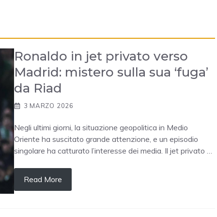
Ronaldo in jet privato verso
Madrid: mistero sulla sua ‘fuga’
da Riad
3 MARZO 2026
Negli ultimi giorni, la situazione geopolitica in Medio
Oriente ha suscitato grande attenzione, e un episodio
singolare ha catturato l’interesse dei media. Il jet privato …
Read More