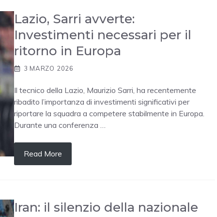
Lazio, Sarri avverte:
Investimenti necessari per il
ritorno in Europa
3 MARZO 2026
Il tecnico della Lazio, Maurizio Sarri, ha recentemente
ribadito l’importanza di investimenti significativi per
riportare la squadra a competere stabilmente in Europa.
Durante una conferenza …
Read More
Iran: il silenzio della nazionale