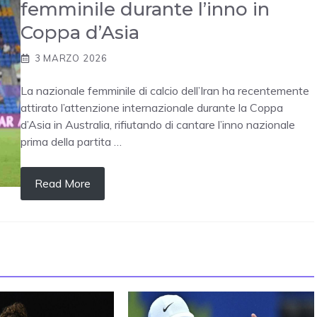
femminile durante l’inno in
Coppa d’Asia
3 MARZO 2026
La nazionale femminile di calcio dell’Iran ha recentemente
attirato l’attenzione internazionale durante la Coppa
d’Asia in Australia, rifiutando di cantare l’inno nazionale
prima della partita …
Read More