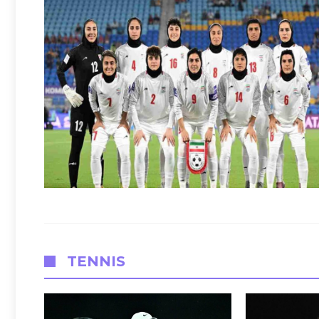
TENNIS