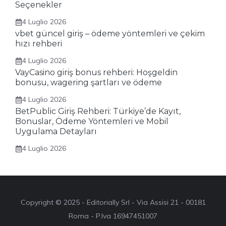
Seçenekler
4 Luglio 2026
vbet güncel giriş – ödeme yöntemleri ve çekim
hızı rehberi
4 Luglio 2026
VayCasino giriş bonus rehberi: Hoşgeldin
bonusu, wagering şartları ve ödeme
4 Luglio 2026
BetPublic Giriş Rehberi: Türkiye’de Kayıt,
Bonuslar, Ödeme Yöntemleri ve Mobil
Uygulama Detayları
4 Luglio 2026
Copyright © 2025 - Editorially Srl - Via Assisi 21 - 00181
Roma - P.Iva 16947451007