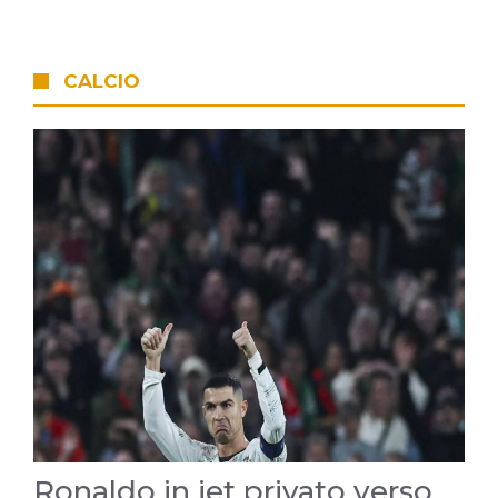
CALCIO
Ronaldo in jet privato verso