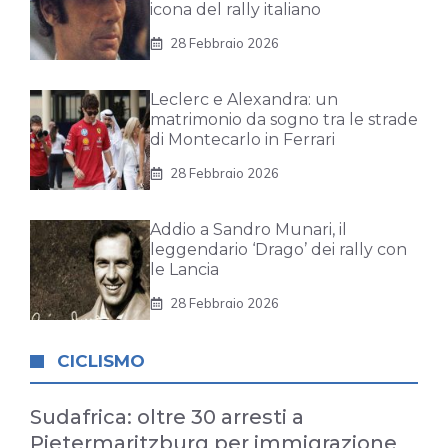
icona del rally italiano
28 Febbraio 2026
Leclerc e Alexandra: un
matrimonio da sogno tra le strade
di Montecarlo in Ferrari
28 Febbraio 2026
Addio a Sandro Munari, il
leggendario ‘Drago’ dei rally con
le Lancia
28 Febbraio 2026
CICLISMO
Sudafrica: oltre 30 arresti a
Pietermaritzburg per immigrazione