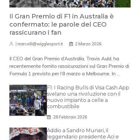
Il Gran Premio di F1 in Australia è
confermato: le parole del CEO
rassicurano i fan
l.marcelli@wigglesport.it
2 Marzo 2026
Il CEO del Gran Premio d’Australia, Travis Auld, ha
recentemente fornito rassicurazioni sul Gran Premio di
Formula 1 previsto per l’8 marzo a Melbourne. In …
F1: I Racing Bulls di Visa Cash App
svelano una rivoluzione con il
nuovo impianto a celle a
combustibile
28 Febbraio 2026
Addio a Sandro Munari, il
leggendario presidente Aci e