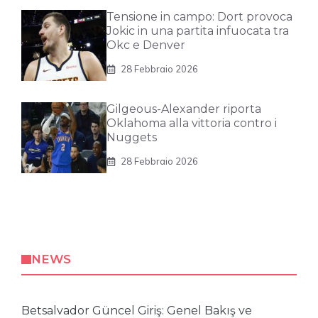
Tensione in campo: Dort provoca
Jokic in una partita infuocata tra
Okc e Denver
28 Febbraio 2026
Gilgeous-Alexander riporta
Oklahoma alla vittoria contro i
Nuggets
28 Febbraio 2026
NEWS
Betsalvador Güncel Giriş: Genel Bakış ve