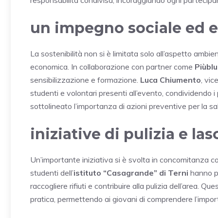
un impegno sociale ed
La sostenibilità non si è limitata solo all’aspetto amb
economica. In collaborazione con partner come
Piùbl
sensibilizzazione e formazione.
Luca Chiumento
, vic
studenti e volontari presenti all’evento, condividendo i 
sottolineato l’importanza di azioni preventive per la s
iniziative di pulizia e lasc
Un’importante iniziativa si è svolta in concomitanza con
studenti dell’
istituto “Casagrande” di Terni
hanno pa
raccogliere rifiuti e contribuire alla pulizia dell’are
pratica, permettendo ai giovani di comprendere l’import