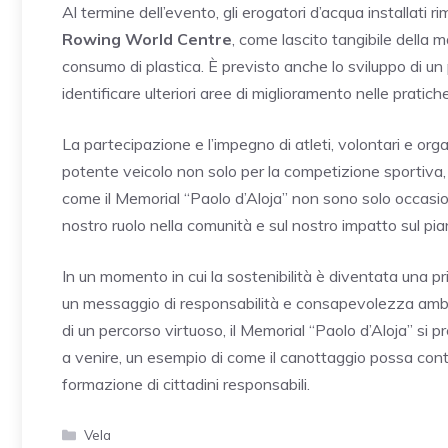
Al termine dell’evento, gli erogatori d’acqua installati r
Rowing World Centre
, come lascito tangibile della 
consumo di plastica. È previsto anche lo sviluppo di un 
identificare ulteriori aree di miglioramento nelle pratich
La partecipazione e l’impegno di atleti, volontari e or
potente veicolo non solo per la competizione sportiva, m
come il Memorial “Paolo d’Aloja” non sono solo occasion
nostro ruolo nella comunità e sul nostro impatto sul pia
In un momento in cui la sostenibilità è diventata una p
un messaggio di responsabilità e consapevolezza ambien
di un percorso virtuoso, il Memorial “Paolo d’Aloja” si
a venire, un esempio di come il canottaggio possa cont
formazione di cittadini responsabili.
Categorie
Vela