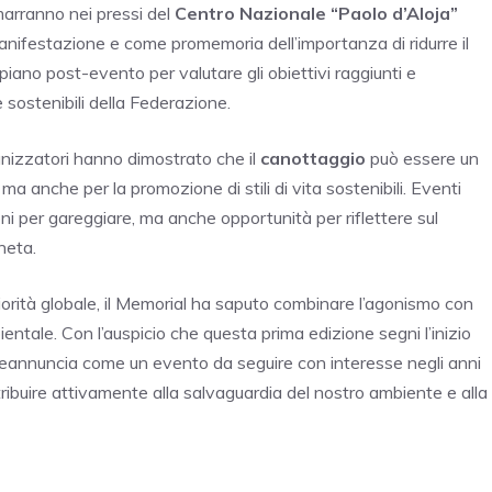
imarranno nei pressi del
Centro Nazionale “Paolo d’Aloja”
manifestazione e come promemoria dell’importanza di ridurre il
piano post-evento per valutare gli obiettivi raggiunti e
e sostenibili della Federazione.
ganizzatori hanno dimostrato che il
canottaggio
può essere un
a anche per la promozione di stili di vita sostenibili. Eventi
i per gareggiare, ma anche opportunità per riflettere sul
neta.
riorità globale, il Memorial ha saputo combinare l’agonismo con
tale. Con l’auspicio che questa prima edizione segni l’inizio
 preannuncia come un evento da seguire con interesse negli anni
ribuire attivamente alla salvaguardia del nostro ambiente e alla