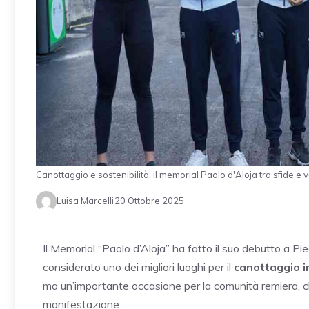
Canottaggio e sostenibilità: il memorial Paolo d'Aloja tra sfide 
Luisa Marcelli
20 Ottobre 2025
Il Memorial “Paolo d’Aloja” ha fatto il suo debutto a Pi
considerato uno dei migliori luoghi per il
canottaggio in
ma un’importante occasione per la comunità remiera, 
manifestazione.