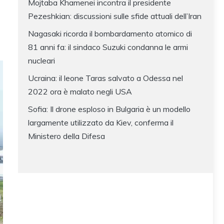
Mojtaba Khamenei incontra il presidente
Pezeshkian: discussioni sulle sfide attuali dell’Iran
Nagasaki ricorda il bombardamento atomico di
81 anni fa: il sindaco Suzuki condanna le armi
nucleari
Ucraina: il leone Taras salvato a Odessa nel
2022 ora è malato negli USA
Sofia: Il drone esploso in Bulgaria è un modello
largamente utilizzato da Kiev, conferma il
Ministero della Difesa