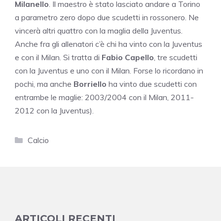
Milanello
. Il maestro è stato lasciato andare a Torino
a parametro zero dopo due scudetti in rossonero. Ne
vincerà altri quattro con la maglia della Juventus.
Anche fra gli allenatori c’è chi ha vinto con la Juventus
e con il Milan. Si tratta di
Fabio Capello
, tre scudetti
con la Juventus e uno con il Milan. Forse lo ricordano in
pochi, ma anche
Borriello
ha vinto due scudetti con
entrambe le maglie: 2003/2004 con il Milan, 2011-
2012 con la Juventus).
Categorie
Calcio
ARTICOLI RECENTI